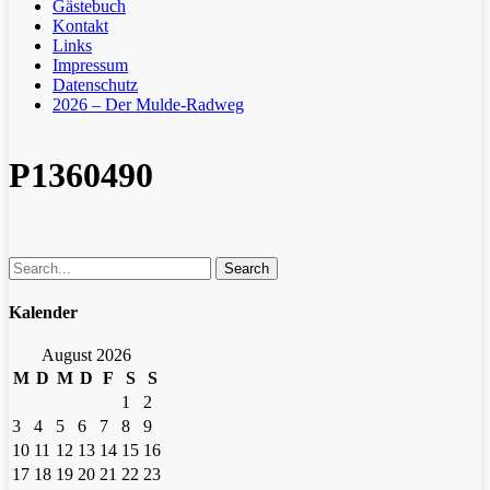
Gästebuch
Kontakt
Links
Impressum
Datenschutz
2026 – Der Mulde-Radweg
P1360490
Search
Kalender
August 2026
M
D
M
D
F
S
S
1
2
3
4
5
6
7
8
9
10
11
12
13
14
15
16
17
18
19
20
21
22
23