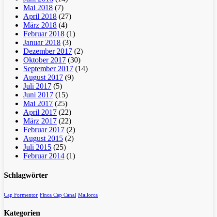
Mai 2018
(7)
April 2018
(27)
März 2018
(4)
Februar 2018
(1)
Januar 2018
(3)
Dezember 2017
(2)
Oktober 2017
(30)
September 2017
(14)
August 2017
(9)
Juli 2017
(5)
Juni 2017
(15)
Mai 2017
(25)
April 2017
(22)
März 2017
(22)
Februar 2017
(2)
August 2015
(2)
Juli 2015
(25)
Februar 2014
(1)
Schlagwörter
Cap Formentor
Finca Cap Canal
Mallorca
Kategorien