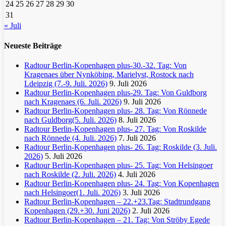
24
25
26
27
28
29
30
31
« Juli
Neueste Beiträge
Radtour Berlin-Kopenhagen plus-30.-32. Tag: Von
Kragenaes über Nynköbing, Marielyst, Rostock nach
Ldeipzig (7.-9. Juli. 2026)
9. Juli 2026
Radtour Berlin-Kopenhagen plus-29. Tag: Von Guldborg
nach Kragenaes (6. Juli. 2026)
9. Juli 2026
Radtour Berlin-Kopenhagen plus- 28. Tag: Von Rönnede
nach Guldborg(5. Juli. 2026)
8. Juli 2026
Radtour Berlin-Kopenhagen plus- 27. Tag: Von Roskilde
nach Rönnede (4. Juli. 2026)
7. Juli 2026
Radtour Berlin-Kopenhagen plus- 26. Tag: Roskilde (3. Juli.
2026)
5. Juli 2026
Radtour Berlin-Kopenhagen plus- 25. Tag: Von Helsingoer
nach Roskilde (2. Juli. 2026)
4. Juli 2026
Radtour Berlin-Kopenhagen plus- 24. Tag: Von Kopenhagen
nach Helsingoer(1. Juli. 2026)
3. Juli 2026
Radtour Berlin-Kopenhagen – 22.+23.Tag: Stadtrundgang
Kopenhagen (29.+30. Juni 2026)
2. Juli 2026
Radtour Berlin-Kopenhagen – 21. Tag: Von Ströby Egede