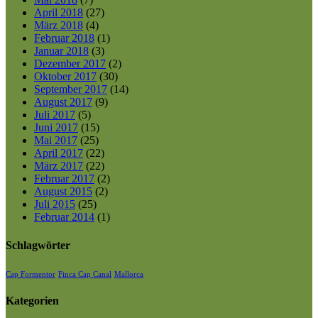
April 2018
(27)
März 2018
(4)
Februar 2018
(1)
Januar 2018
(3)
Dezember 2017
(2)
Oktober 2017
(30)
September 2017
(14)
August 2017
(9)
Juli 2017
(5)
Juni 2017
(15)
Mai 2017
(25)
April 2017
(22)
März 2017
(22)
Februar 2017
(2)
August 2015
(2)
Juli 2015
(25)
Februar 2014
(1)
Schlagwörter
Cap Formentor
Finca Cap Canal
Mallorca
Kategorien