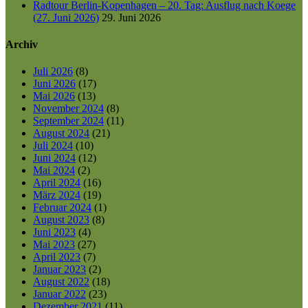
Radtour Berlin-Kopenhagen – 20. Tag: Ausflug nach Koege
(27. Juni 2026)
29. Juni 2026
Archiv
Juli 2026
(8)
Juni 2026
(17)
Mai 2026
(13)
November 2024
(8)
September 2024
(11)
August 2024
(21)
Juli 2024
(10)
Juni 2024
(12)
Mai 2024
(2)
April 2024
(16)
März 2024
(19)
Februar 2024
(1)
August 2023
(8)
Juni 2023
(4)
Mai 2023
(27)
April 2023
(7)
Januar 2023
(2)
August 2022
(18)
Januar 2022
(23)
Dezember 2021
(11)