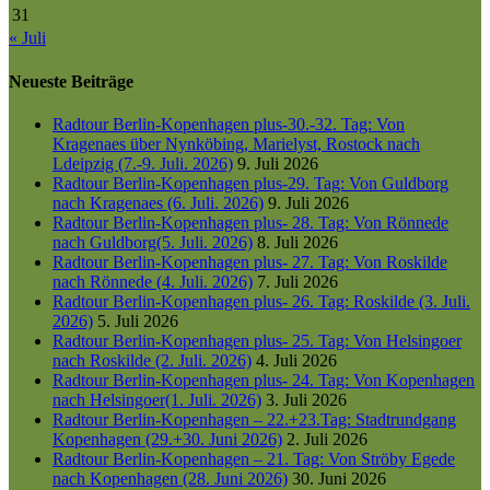
31
« Juli
Neueste Beiträge
Radtour Berlin-Kopenhagen plus-30.-32. Tag: Von
Kragenaes über Nynköbing, Marielyst, Rostock nach
Ldeipzig (7.-9. Juli. 2026)
9. Juli 2026
Radtour Berlin-Kopenhagen plus-29. Tag: Von Guldborg
nach Kragenaes (6. Juli. 2026)
9. Juli 2026
Radtour Berlin-Kopenhagen plus- 28. Tag: Von Rönnede
nach Guldborg(5. Juli. 2026)
8. Juli 2026
Radtour Berlin-Kopenhagen plus- 27. Tag: Von Roskilde
nach Rönnede (4. Juli. 2026)
7. Juli 2026
Radtour Berlin-Kopenhagen plus- 26. Tag: Roskilde (3. Juli.
2026)
5. Juli 2026
Radtour Berlin-Kopenhagen plus- 25. Tag: Von Helsingoer
nach Roskilde (2. Juli. 2026)
4. Juli 2026
Radtour Berlin-Kopenhagen plus- 24. Tag: Von Kopenhagen
nach Helsingoer(1. Juli. 2026)
3. Juli 2026
Radtour Berlin-Kopenhagen – 22.+23.Tag: Stadtrundgang
Kopenhagen (29.+30. Juni 2026)
2. Juli 2026
Radtour Berlin-Kopenhagen – 21. Tag: Von Ströby Egede
nach Kopenhagen (28. Juni 2026)
30. Juni 2026