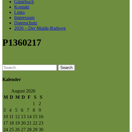
Gästebuch
Kontakt
Links
Impressum
Datenschutz
2026 – Der Mulde-Radweg
P1360217
Search
Kalender
August 2026
M
D
M
D
F
S
S
1
2
3
4
5
6
7
8
9
10
11
12
13
14
15
16
17
18
19
20
21
22
23
24
25
26
27
28
29
30