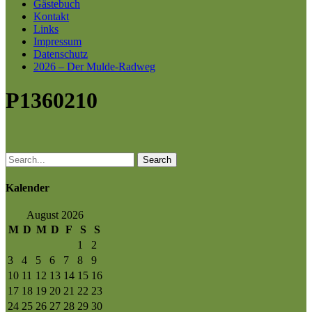
Gästebuch
Kontakt
Links
Impressum
Datenschutz
2026 – Der Mulde-Radweg
P1360210
Search
Kalender
August 2026
M
D
M
D
F
S
S
1
2
3
4
5
6
7
8
9
10
11
12
13
14
15
16
17
18
19
20
21
22
23
24
25
26
27
28
29
30