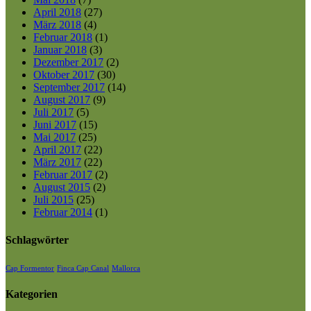
April 2018
(27)
März 2018
(4)
Februar 2018
(1)
Januar 2018
(3)
Dezember 2017
(2)
Oktober 2017
(30)
September 2017
(14)
August 2017
(9)
Juli 2017
(5)
Juni 2017
(15)
Mai 2017
(25)
April 2017
(22)
März 2017
(22)
Februar 2017
(2)
August 2015
(2)
Juli 2015
(25)
Februar 2014
(1)
Schlagwörter
Cap Formentor
Finca Cap Canal
Mallorca
Kategorien