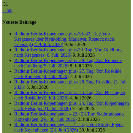
31
« Juli
Neueste Beiträge
Radtour Berlin-Kopenhagen plus-30.-32. Tag: Von
Kragenaes über Nynköbing, Marielyst, Rostock nach
Ldeipzig (7.-9. Juli. 2026)
9. Juli 2026
Radtour Berlin-Kopenhagen plus-29. Tag: Von Guldborg
nach Kragenaes (6. Juli. 2026)
9. Juli 2026
Radtour Berlin-Kopenhagen plus- 28. Tag: Von Rönnede
nach Guldborg(5. Juli. 2026)
8. Juli 2026
Radtour Berlin-Kopenhagen plus- 27. Tag: Von Roskilde
nach Rönnede (4. Juli. 2026)
7. Juli 2026
Radtour Berlin-Kopenhagen plus- 26. Tag: Roskilde (3. Juli.
2026)
5. Juli 2026
Radtour Berlin-Kopenhagen plus- 25. Tag: Von Helsingoer
nach Roskilde (2. Juli. 2026)
4. Juli 2026
Radtour Berlin-Kopenhagen plus- 24. Tag: Von Kopenhagen
nach Helsingoer(1. Juli. 2026)
3. Juli 2026
Radtour Berlin-Kopenhagen – 22.+23.Tag: Stadtrundgang
Kopenhagen (29.+30. Juni 2026)
2. Juli 2026
Radtour Berlin-Kopenhagen – 21. Tag: Von Ströby Egede
nach Kopenhagen (28. Juni 2026)
30. Juni 2026