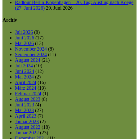
Radtour Berlin-Kopenhagen – 20. Tag: Ausflug nach Koege
(27. Juni 2026)
29. Juni 2026
Archiv
Juli 2026
(8)
Juni 2026
(17)
Mai 2026
(13)
November 2024
(8)
September 2024
(11)
August 2024
(21)
Juli 2024
(10)
Juni 2024
(12)
Mai 2024
(2)
April 2024
(16)
März 2024
(19)
Februar 2024
(1)
August 2023
(8)
Juni 2023
(4)
Mai 2023
(27)
April 2023
(7)
Januar 2023
(2)
August 2022
(18)
Januar 2022
(23)
Dezember 2021
(11)