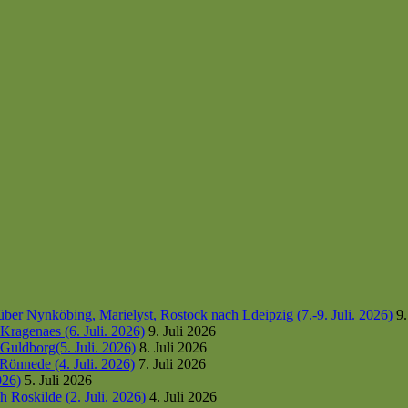
er Nynköbing, Marielyst, Rostock nach Ldeipzig (7.-9. Juli. 2026)
9.
ragenaes (6. Juli. 2026)
9. Juli 2026
uldborg(5. Juli. 2026)
8. Juli 2026
Rönnede (4. Juli. 2026)
7. Juli 2026
026)
5. Juli 2026
 Roskilde (2. Juli. 2026)
4. Juli 2026