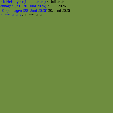
h Helsingoer(1. Juli. 2026)
3. Juli 2026
enhagen (29.+30. Juni 2026)
2. Juli 2026
h Kopenhagen (28. Juni 2026)
30. Juni 2026
7. Juni 2026)
29. Juni 2026