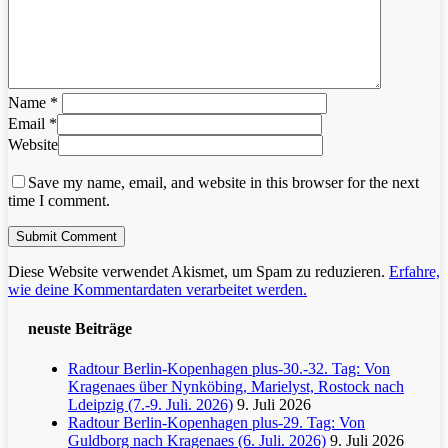
Name
*
Email
*
Website
Save my name, email, and website in this browser for the next
time I comment.
Diese Website verwendet Akismet, um Spam zu reduzieren.
Erfahre,
wie deine Kommentardaten verarbeitet werden.
neuste Beiträge
Radtour Berlin-Kopenhagen plus-30.-32. Tag: Von
Kragenaes über Nynköbing, Marielyst, Rostock nach
Ldeipzig (7.-9. Juli. 2026)
9. Juli 2026
Radtour Berlin-Kopenhagen plus-29. Tag: Von
Guldborg nach Kragenaes (6. Juli. 2026)
9. Juli 2026