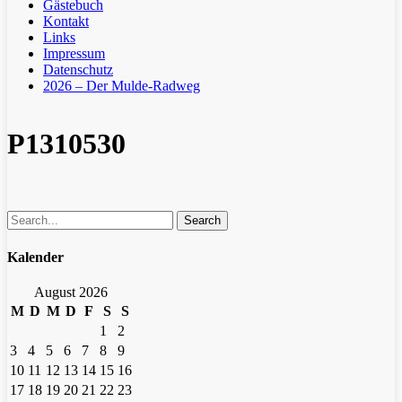
Gästebuch
Kontakt
Links
Impressum
Datenschutz
2026 – Der Mulde-Radweg
P1310530
Search
Kalender
August 2026
M
D
M
D
F
S
S
1
2
3
4
5
6
7
8
9
10
11
12
13
14
15
16
17
18
19
20
21
22
23