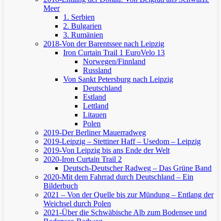
Meer
1. Serbien
2. Bulgarien
3. Rumänien
2018-Von der Barentssee nach Leipzig
Iron Curtain Trail 1
EuroVelo 13
Norwegen/Finnland
Russland
Von Sankt Petersburg nach Leipzig
Deutschland
Estland
Lettland
Litauen
Polen
2019-Der Berliner Mauerradweg
2019-Leipzig – Stettiner Haff – Usedom – Leipzig
2019-Von Leipzig bis ans Ende der Welt
2020-Iron Curtain Trail 2
Deutsch-Deutscher Radweg – Das Grüne Band
2020-Mit dem Fahrrad durch Deutschland – Ein
Bilderbuch
2021 – Von der Quelle bis zur Mündung – Entlang der
Weichsel durch Polen
2021-Über die Schwäbische Alb zum Bodensee und