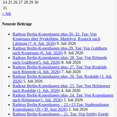
24
25
26
27
28
29
30
31
« Juli
Neueste Beiträge
Radtour Berlin-Kopenhagen plus-30.-32. Tag: Von
Kragenaes über Nynköbing, Marielyst, Rostock nach
Ldeipzig (7.-9. Juli. 2026)
9. Juli 2026
Radtour Berlin-Kopenhagen plus-29. Tag: Von Guldborg
nach Kragenaes (6. Juli. 2026)
9. Juli 2026
Radtour Berlin-Kopenhagen plus- 28. Tag: Von Rönnede
nach Guldborg(5. Juli. 2026)
8. Juli 2026
Radtour Berlin-Kopenhagen plus- 27. Tag: Von Roskilde
nach Rönnede (4. Juli. 2026)
7. Juli 2026
Radtour Berlin-Kopenhagen plus- 26. Tag: Roskilde (3. Juli.
2026)
5. Juli 2026
Radtour Berlin-Kopenhagen plus- 25. Tag: Von Helsingoer
nach Roskilde (2. Juli. 2026)
4. Juli 2026
Radtour Berlin-Kopenhagen plus- 24. Tag: Von Kopenhagen
nach Helsingoer(1. Juli. 2026)
3. Juli 2026
Radtour Berlin-Kopenhagen – 22.+23.Tag: Stadtrundgang
Kopenhagen (29.+30. Juni 2026)
2. Juli 2026
Radtour Berlin-Kopenhagen – 21. Tag: Von Ströby Egede