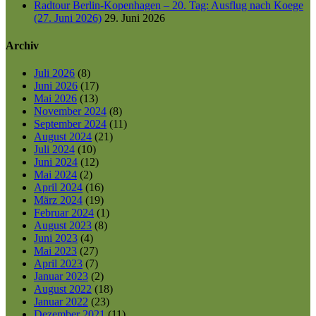
Radtour Berlin-Kopenhagen – 20. Tag: Ausflug nach Koege
(27. Juni 2026)
29. Juni 2026
Archiv
Juli 2026
(8)
Juni 2026
(17)
Mai 2026
(13)
November 2024
(8)
September 2024
(11)
August 2024
(21)
Juli 2024
(10)
Juni 2024
(12)
Mai 2024
(2)
April 2024
(16)
März 2024
(19)
Februar 2024
(1)
August 2023
(8)
Juni 2023
(4)
Mai 2023
(27)
April 2023
(7)
Januar 2023
(2)
August 2022
(18)
Januar 2022
(23)
Dezember 2021
(11)