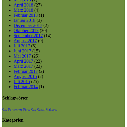
April 2018
(27)
März 2018
(4)
Februar 2018
(1)
Januar 2018
(3)
Dezember 2017
(2)
Oktober 2017
(30)
September 2017
(14)
August 2017
(9)
Juli 2017
(5)
Juni 2017
(15)
Mai 2017
(25)
April 2017
(22)
März 2017
(22)
Februar 2017
(2)
August 2015
(2)
Juli 2015
(25)
Februar 2014
(1)
Schlagwörter
Cap Formentor
Finca Cap Canal
Mallorca
Kategorien