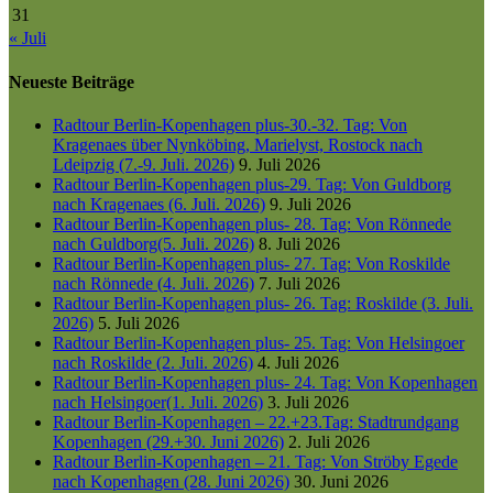
31
« Juli
Neueste Beiträge
Radtour Berlin-Kopenhagen plus-30.-32. Tag: Von
Kragenaes über Nynköbing, Marielyst, Rostock nach
Ldeipzig (7.-9. Juli. 2026)
9. Juli 2026
Radtour Berlin-Kopenhagen plus-29. Tag: Von Guldborg
nach Kragenaes (6. Juli. 2026)
9. Juli 2026
Radtour Berlin-Kopenhagen plus- 28. Tag: Von Rönnede
nach Guldborg(5. Juli. 2026)
8. Juli 2026
Radtour Berlin-Kopenhagen plus- 27. Tag: Von Roskilde
nach Rönnede (4. Juli. 2026)
7. Juli 2026
Radtour Berlin-Kopenhagen plus- 26. Tag: Roskilde (3. Juli.
2026)
5. Juli 2026
Radtour Berlin-Kopenhagen plus- 25. Tag: Von Helsingoer
nach Roskilde (2. Juli. 2026)
4. Juli 2026
Radtour Berlin-Kopenhagen plus- 24. Tag: Von Kopenhagen
nach Helsingoer(1. Juli. 2026)
3. Juli 2026
Radtour Berlin-Kopenhagen – 22.+23.Tag: Stadtrundgang
Kopenhagen (29.+30. Juni 2026)
2. Juli 2026
Radtour Berlin-Kopenhagen – 21. Tag: Von Ströby Egede
nach Kopenhagen (28. Juni 2026)
30. Juni 2026