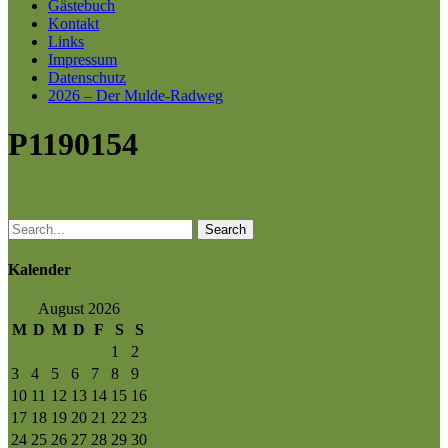
Gästebuch
Kontakt
Links
Impressum
Datenschutz
2026 – Der Mulde-Radweg
P1190154
Search
Kalender
August 2026
M
D
M
D
F
S
S
1
2
3
4
5
6
7
8
9
10
11
12
13
14
15
16
17
18
19
20
21
22
23
24
25
26
27
28
29
30