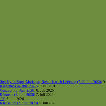
er Nynköbing, Marielyst, Rostock nach Ldeipzig (7.-9. Juli. 2026)
9.
ragenaes (6. Juli. 2026)
9. Juli 2026
uldborg(5. Juli. 2026)
8. Juli 2026
Rönnede (4. Juli. 2026)
7. Juli 2026
026)
5. Juli 2026
 Roskilde (2. Juli. 2026)
4. Juli 2026