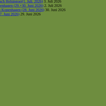
h Helsingoer(1. Juli. 2026)
3. Juli 2026
enhagen (29.+30. Juni 2026)
2. Juli 2026
h Kopenhagen (28. Juni 2026)
30. Juni 2026
7. Juni 2026)
29. Juni 2026