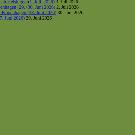
h Helsingoer(1. Juli. 2026)
3. Juli 2026
enhagen (29.+30. Juni 2026)
2. Juli 2026
h Kopenhagen (28. Juni 2026)
30. Juni 2026
7. Juni 2026)
29. Juni 2026