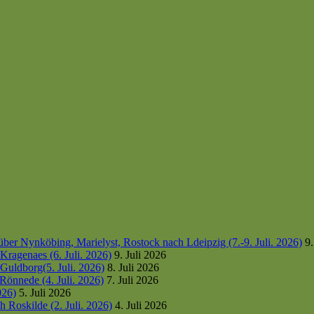
er Nynköbing, Marielyst, Rostock nach Ldeipzig (7.-9. Juli. 2026)
9.
ragenaes (6. Juli. 2026)
9. Juli 2026
uldborg(5. Juli. 2026)
8. Juli 2026
Rönnede (4. Juli. 2026)
7. Juli 2026
026)
5. Juli 2026
 Roskilde (2. Juli. 2026)
4. Juli 2026