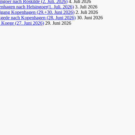
goer nach Roskilde (2. Juli. 2026)
4. Juli 2026
nhagen nach Helsingoer(1. Juli. 2026)
3. Juli 2026
dgang Kopenhagen (29.+30. Juni 2026)
2. Juli 2026
Egede nach Kopenhagen (28. Juni 2026)
30. Juni 2026
 Koege (27. Juni 2026)
29. Juni 2026