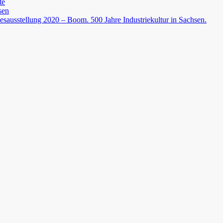
te
sen
esausstellung 2020 – Boom. 500 Jahre Industriekultur in Sachsen.