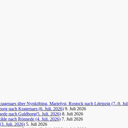
agenaes über Nynköbing, Marielyst, Rostock nach Ldeipzig (7.-9. Jul
org nach Kragenaes (6. Juli. 2026)
9. Juli 2026
ede nach Guldborg(5. Juli. 2026)
8. Juli 2026
lde nach Rönnede (4. Juli. 2026)
7. Juli 2026
3. Juli. 2026)
5. Juli 2026