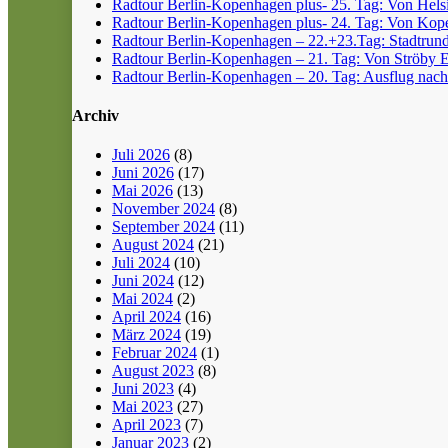
Radtour Berlin-Kopenhagen plus- 25. Tag: Von Helsin
Radtour Berlin-Kopenhagen plus- 24. Tag: Von Kope
Radtour Berlin-Kopenhagen – 22.+23.Tag: Stadtrun
Radtour Berlin-Kopenhagen – 21. Tag: Von Ströby 
Radtour Berlin-Kopenhagen – 20. Tag: Ausflug nach
Archiv
Juli 2026
(8)
Juni 2026
(17)
Mai 2026
(13)
November 2024
(8)
September 2024
(11)
August 2024
(21)
Juli 2024
(10)
Juni 2024
(12)
Mai 2024
(2)
April 2024
(16)
März 2024
(19)
Februar 2024
(1)
August 2023
(8)
Juni 2023
(4)
Mai 2023
(27)
April 2023
(7)
Januar 2023
(2)