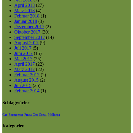
April 2018
(27)
März 2018
(4)
Februar 2018
(1)
Januar 2018
(3)
Dezember 2017
(2)
Oktober 2017
(30)
September 2017
(14)
August 2017
(9)
Juli 2017
(5)
Juni 2017
(15)
Mai 2017
(25)
April 2017
(22)
März 2017
(22)
Februar 2017
(2)
August 2015
(2)
Juli 2015
(25)
Februar 2014
(1)
Schlagwörter
Cap Formentor
Finca Cap Canal
Mallorca
Kategorien