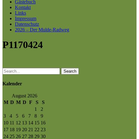
Gästebuch
Kontakt
Links
Impressum
Datenschutz
2026 – Der Mulde-Radweg
P1170424
Search
Kalender
August 2026
M
D
M
D
F
S
S
1
2
3
4
5
6
7
8
9
10
11
12
13
14
15
16
17
18
19
20
21
22
23
24
25
26
27
28
29
30