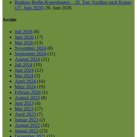
Radtour Berlin-Kopenhagen – 20. Tag: Ausflug nach Koege
(27. Juni 2026)
29. Juni 2026
Archiv
Juli 2026
(8)
Juni 2026
(17)
Mai 2026
(13)
November 2024
(8)
September 2024
(11)
August 2024
(21)
Juli 2024
(10)
Juni 2024
(12)
Mai 2024
(2)
April 2024
(16)
März 2024
(19)
Februar 2024
(1)
August 2023
(8)
Juni 2023
(4)
Mai 2023
(27)
April 2023
(7)
Januar 2023
(2)
August 2022
(18)
Januar 2022
(23)
Dezember 2021
(11)