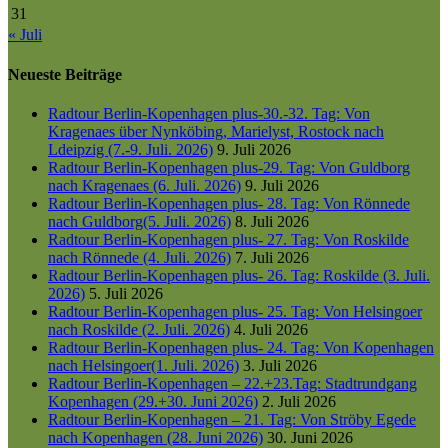
31
« Juli
Neueste Beiträge
Radtour Berlin-Kopenhagen plus-30.-32. Tag: Von
Kragenaes über Nynköbing, Marielyst, Rostock nach
Ldeipzig (7.-9. Juli. 2026)
9. Juli 2026
Radtour Berlin-Kopenhagen plus-29. Tag: Von Guldborg
nach Kragenaes (6. Juli. 2026)
9. Juli 2026
Radtour Berlin-Kopenhagen plus- 28. Tag: Von Rönnede
nach Guldborg(5. Juli. 2026)
8. Juli 2026
Radtour Berlin-Kopenhagen plus- 27. Tag: Von Roskilde
nach Rönnede (4. Juli. 2026)
7. Juli 2026
Radtour Berlin-Kopenhagen plus- 26. Tag: Roskilde (3. Juli.
2026)
5. Juli 2026
Radtour Berlin-Kopenhagen plus- 25. Tag: Von Helsingoer
nach Roskilde (2. Juli. 2026)
4. Juli 2026
Radtour Berlin-Kopenhagen plus- 24. Tag: Von Kopenhagen
nach Helsingoer(1. Juli. 2026)
3. Juli 2026
Radtour Berlin-Kopenhagen – 22.+23.Tag: Stadtrundgang
Kopenhagen (29.+30. Juni 2026)
2. Juli 2026
Radtour Berlin-Kopenhagen – 21. Tag: Von Ströby Egede
nach Kopenhagen (28. Juni 2026)
30. Juni 2026