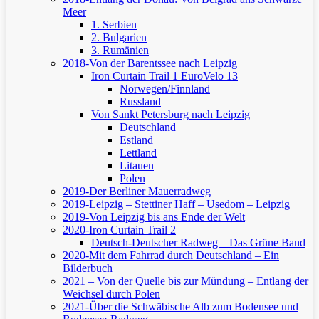
Meer
1. Serbien
2. Bulgarien
3. Rumänien
2018-Von der Barentssee nach Leipzig
Iron Curtain Trail 1
EuroVelo 13
Norwegen/Finnland
Russland
Von Sankt Petersburg nach Leipzig
Deutschland
Estland
Lettland
Litauen
Polen
2019-Der Berliner Mauerradweg
2019-Leipzig – Stettiner Haff – Usedom – Leipzig
2019-Von Leipzig bis ans Ende der Welt
2020-Iron Curtain Trail 2
Deutsch-Deutscher Radweg – Das Grüne Band
2020-Mit dem Fahrrad durch Deutschland – Ein
Bilderbuch
2021 – Von der Quelle bis zur Mündung – Entlang der
Weichsel durch Polen
2021-Über die Schwäbische Alb zum Bodensee und