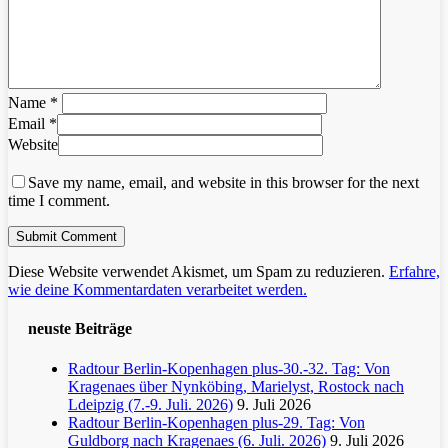
Name
*
Email
*
Website
Save my name, email, and website in this browser for the next
time I comment.
Diese Website verwendet Akismet, um Spam zu reduzieren.
Erfahre,
wie deine Kommentardaten verarbeitet werden.
neuste Beiträge
Radtour Berlin-Kopenhagen plus-30.-32. Tag: Von
Kragenaes über Nynköbing, Marielyst, Rostock nach
Ldeipzig (7.-9. Juli. 2026)
9. Juli 2026
Radtour Berlin-Kopenhagen plus-29. Tag: Von
Guldborg nach Kragenaes (6. Juli. 2026)
9. Juli 2026