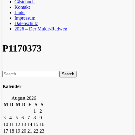
Gästebuch
Kontakt
Links
Impressum
Datenschutz
2026 – Der Mulde-Radweg
P1170373
Search
Kalender
August 2026
M
D
M
D
F
S
S
1
2
3
4
5
6
7
8
9
10
11
12
13
14
15
16
17
18
19
20
21
22
23