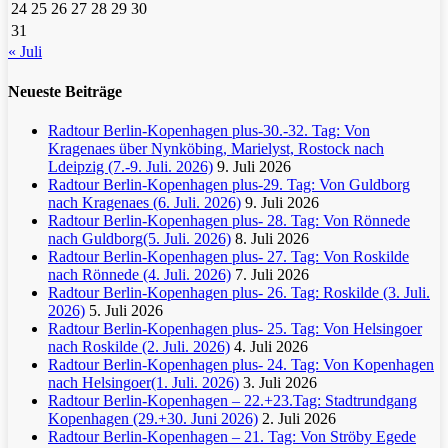
24
25
26
27
28
29
30
31
« Juli
Neueste Beiträge
Radtour Berlin-Kopenhagen plus-30.-32. Tag: Von
Kragenaes über Nynköbing, Marielyst, Rostock nach
Ldeipzig (7.-9. Juli. 2026)
9. Juli 2026
Radtour Berlin-Kopenhagen plus-29. Tag: Von Guldborg
nach Kragenaes (6. Juli. 2026)
9. Juli 2026
Radtour Berlin-Kopenhagen plus- 28. Tag: Von Rönnede
nach Guldborg(5. Juli. 2026)
8. Juli 2026
Radtour Berlin-Kopenhagen plus- 27. Tag: Von Roskilde
nach Rönnede (4. Juli. 2026)
7. Juli 2026
Radtour Berlin-Kopenhagen plus- 26. Tag: Roskilde (3. Juli.
2026)
5. Juli 2026
Radtour Berlin-Kopenhagen plus- 25. Tag: Von Helsingoer
nach Roskilde (2. Juli. 2026)
4. Juli 2026
Radtour Berlin-Kopenhagen plus- 24. Tag: Von Kopenhagen
nach Helsingoer(1. Juli. 2026)
3. Juli 2026
Radtour Berlin-Kopenhagen – 22.+23.Tag: Stadtrundgang
Kopenhagen (29.+30. Juni 2026)
2. Juli 2026
Radtour Berlin-Kopenhagen – 21. Tag: Von Ströby Egede