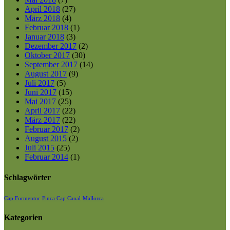
April 2018
(27)
März 2018
(4)
Februar 2018
(1)
Januar 2018
(3)
Dezember 2017
(2)
Oktober 2017
(30)
September 2017
(14)
August 2017
(9)
Juli 2017
(5)
Juni 2017
(15)
Mai 2017
(25)
April 2017
(22)
März 2017
(22)
Februar 2017
(2)
August 2015
(2)
Juli 2015
(25)
Februar 2014
(1)
Schlagwörter
Cap Formentor
Finca Cap Canal
Mallorca
Kategorien