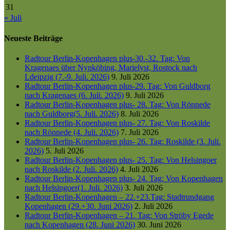
31
« Juli
Neueste Beiträge
Radtour Berlin-Kopenhagen plus-30.-32. Tag: Von
Kragenaes über Nynköbing, Marielyst, Rostock nach
Ldeipzig (7.-9. Juli. 2026)
9. Juli 2026
Radtour Berlin-Kopenhagen plus-29. Tag: Von Guldborg
nach Kragenaes (6. Juli. 2026)
9. Juli 2026
Radtour Berlin-Kopenhagen plus- 28. Tag: Von Rönnede
nach Guldborg(5. Juli. 2026)
8. Juli 2026
Radtour Berlin-Kopenhagen plus- 27. Tag: Von Roskilde
nach Rönnede (4. Juli. 2026)
7. Juli 2026
Radtour Berlin-Kopenhagen plus- 26. Tag: Roskilde (3. Juli.
2026)
5. Juli 2026
Radtour Berlin-Kopenhagen plus- 25. Tag: Von Helsingoer
nach Roskilde (2. Juli. 2026)
4. Juli 2026
Radtour Berlin-Kopenhagen plus- 24. Tag: Von Kopenhagen
nach Helsingoer(1. Juli. 2026)
3. Juli 2026
Radtour Berlin-Kopenhagen – 22.+23.Tag: Stadtrundgang
Kopenhagen (29.+30. Juni 2026)
2. Juli 2026
Radtour Berlin-Kopenhagen – 21. Tag: Von Ströby Egede
nach Kopenhagen (28. Juni 2026)
30. Juni 2026