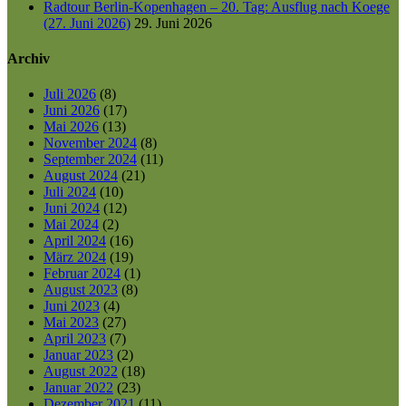
Radtour Berlin-Kopenhagen – 20. Tag: Ausflug nach Koege
(27. Juni 2026)
29. Juni 2026
Archiv
Juli 2026
(8)
Juni 2026
(17)
Mai 2026
(13)
November 2024
(8)
September 2024
(11)
August 2024
(21)
Juli 2024
(10)
Juni 2024
(12)
Mai 2024
(2)
April 2024
(16)
März 2024
(19)
Februar 2024
(1)
August 2023
(8)
Juni 2023
(4)
Mai 2023
(27)
April 2023
(7)
Januar 2023
(2)
August 2022
(18)
Januar 2022
(23)
Dezember 2021
(11)