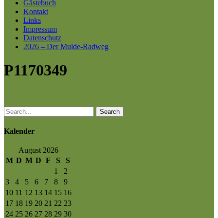
Gästebuch
Kontakt
Links
Impressum
Datenschutz
2026 – Der Mulde-Radweg
P1170349
Search
Kalender
August 2026
M
D
M
D
F
S
S
1
2
3
4
5
6
7
8
9
10
11
12
13
14
15
16
17
18
19
20
21
22
23
24
25
26
27
28
29
30