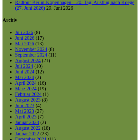
Radtour Berlin-Kopenhagen – 20. Tag: Ausflug nach Koege
(27. Juni 2026)
29. Juni 2026
Archiv
Juli 2026
(8)
Juni 2026
(17)
Mai 2026
(13)
November 2024
(8)
September 2024
(11)
August 2024
(21)
Juli 2024
(10)
Juni 2024
(12)
Mai 2024
(2)
April 2024
(16)
März 2024
(19)
Februar 2024
(1)
August 2023
(8)
Juni 2023
(4)
Mai 2023
(27)
April 2023
(7)
Januar 2023
(2)
August 2022
(18)
Januar 2022
(23)
Dezember 2021
(11)