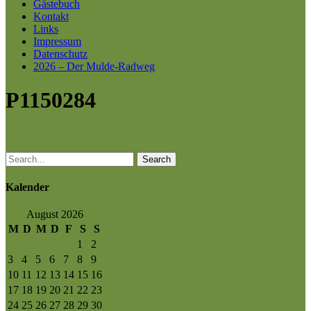
Gästebuch
Kontakt
Links
Impressum
Datenschutz
2026 – Der Mulde-Radweg
P1150284
Search
Kalender
August 2026
M
D
M
D
F
S
S
1
2
3
4
5
6
7
8
9
10
11
12
13
14
15
16
17
18
19
20
21
22
23
24
25
26
27
28
29
30