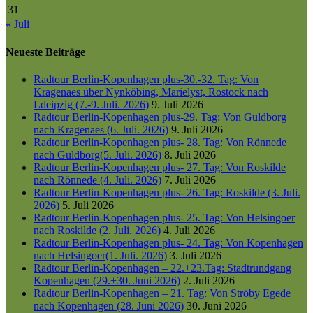
31
« Juli
Neueste Beiträge
Radtour Berlin-Kopenhagen plus-30.-32. Tag: Von
Kragenaes über Nynköbing, Marielyst, Rostock nach
Ldeipzig (7.-9. Juli. 2026)
9. Juli 2026
Radtour Berlin-Kopenhagen plus-29. Tag: Von Guldborg
nach Kragenaes (6. Juli. 2026)
9. Juli 2026
Radtour Berlin-Kopenhagen plus- 28. Tag: Von Rönnede
nach Guldborg(5. Juli. 2026)
8. Juli 2026
Radtour Berlin-Kopenhagen plus- 27. Tag: Von Roskilde
nach Rönnede (4. Juli. 2026)
7. Juli 2026
Radtour Berlin-Kopenhagen plus- 26. Tag: Roskilde (3. Juli.
2026)
5. Juli 2026
Radtour Berlin-Kopenhagen plus- 25. Tag: Von Helsingoer
nach Roskilde (2. Juli. 2026)
4. Juli 2026
Radtour Berlin-Kopenhagen plus- 24. Tag: Von Kopenhagen
nach Helsingoer(1. Juli. 2026)
3. Juli 2026
Radtour Berlin-Kopenhagen – 22.+23.Tag: Stadtrundgang
Kopenhagen (29.+30. Juni 2026)
2. Juli 2026
Radtour Berlin-Kopenhagen – 21. Tag: Von Ströby Egede
nach Kopenhagen (28. Juni 2026)
30. Juni 2026