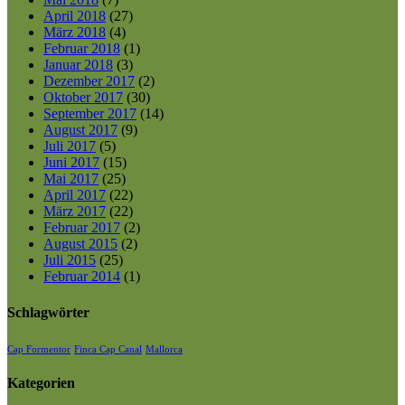
April 2018
(27)
März 2018
(4)
Februar 2018
(1)
Januar 2018
(3)
Dezember 2017
(2)
Oktober 2017
(30)
September 2017
(14)
August 2017
(9)
Juli 2017
(5)
Juni 2017
(15)
Mai 2017
(25)
April 2017
(22)
März 2017
(22)
Februar 2017
(2)
August 2015
(2)
Juli 2015
(25)
Februar 2014
(1)
Schlagwörter
Cap Formentor
Finca Cap Canal
Mallorca
Kategorien