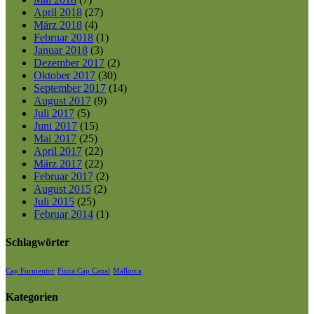
April 2018
(27)
März 2018
(4)
Februar 2018
(1)
Januar 2018
(3)
Dezember 2017
(2)
Oktober 2017
(30)
September 2017
(14)
August 2017
(9)
Juli 2017
(5)
Juni 2017
(15)
Mai 2017
(25)
April 2017
(22)
März 2017
(22)
Februar 2017
(2)
August 2015
(2)
Juli 2015
(25)
Februar 2014
(1)
Schlagwörter
Cap Formentor
Finca Cap Canal
Mallorca
Kategorien