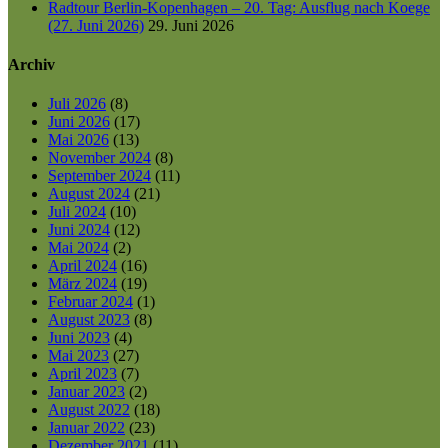
Radtour Berlin-Kopenhagen – 20. Tag: Ausflug nach Koege
(27. Juni 2026)
29. Juni 2026
Archiv
Juli 2026
(8)
Juni 2026
(17)
Mai 2026
(13)
November 2024
(8)
September 2024
(11)
August 2024
(21)
Juli 2024
(10)
Juni 2024
(12)
Mai 2024
(2)
April 2024
(16)
März 2024
(19)
Februar 2024
(1)
August 2023
(8)
Juni 2023
(4)
Mai 2023
(27)
April 2023
(7)
Januar 2023
(2)
August 2022
(18)
Januar 2022
(23)
Dezember 2021
(11)