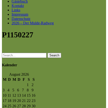
Gästebuch
Kontakt
Links
Impressum
Datenschutz
2026 – Der Mulde-Radweg
P1150227
Search
Kalender
August 2026
M
D
M
D
F
S
S
1
2
3
4
5
6
7
8
9
10
11
12
13
14
15
16
17
18
19
20
21
22
23
24
25
26
27
28
29
30