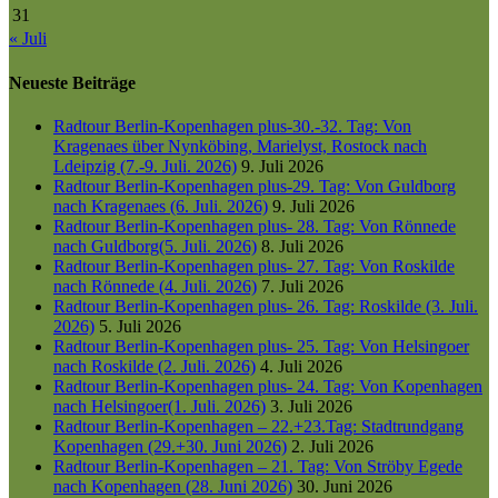
31
« Juli
Neueste Beiträge
Radtour Berlin-Kopenhagen plus-30.-32. Tag: Von
Kragenaes über Nynköbing, Marielyst, Rostock nach
Ldeipzig (7.-9. Juli. 2026)
9. Juli 2026
Radtour Berlin-Kopenhagen plus-29. Tag: Von Guldborg
nach Kragenaes (6. Juli. 2026)
9. Juli 2026
Radtour Berlin-Kopenhagen plus- 28. Tag: Von Rönnede
nach Guldborg(5. Juli. 2026)
8. Juli 2026
Radtour Berlin-Kopenhagen plus- 27. Tag: Von Roskilde
nach Rönnede (4. Juli. 2026)
7. Juli 2026
Radtour Berlin-Kopenhagen plus- 26. Tag: Roskilde (3. Juli.
2026)
5. Juli 2026
Radtour Berlin-Kopenhagen plus- 25. Tag: Von Helsingoer
nach Roskilde (2. Juli. 2026)
4. Juli 2026
Radtour Berlin-Kopenhagen plus- 24. Tag: Von Kopenhagen
nach Helsingoer(1. Juli. 2026)
3. Juli 2026
Radtour Berlin-Kopenhagen – 22.+23.Tag: Stadtrundgang
Kopenhagen (29.+30. Juni 2026)
2. Juli 2026
Radtour Berlin-Kopenhagen – 21. Tag: Von Ströby Egede
nach Kopenhagen (28. Juni 2026)
30. Juni 2026