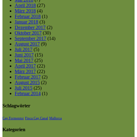
April 2018
(27)
März 2018
(4)
Februar 2018
(1)
Januar 2018
(3)
Dezember 2017
(2)
Oktober 2017
(30)
September 2017
(14)
August 2017
(9)
Juli 2017
(5)
Juni 2017
(15)
Mai 2017
(25)
April 2017
(22)
März 2017
(22)
Februar 2017
(2)
August 2015
(2)
Juli 2015
(25)
Februar 2014
(1)
Schlagwörter
Cap Formentor
Finca Cap Canal
Mallorca
Kategorien