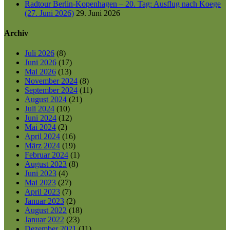
Radtour Berlin-Kopenhagen – 20. Tag: Ausflug nach Koege
(27. Juni 2026)
29. Juni 2026
Archiv
Juli 2026
(8)
Juni 2026
(17)
Mai 2026
(13)
November 2024
(8)
September 2024
(11)
August 2024
(21)
Juli 2024
(10)
Juni 2024
(12)
Mai 2024
(2)
April 2024
(16)
März 2024
(19)
Februar 2024
(1)
August 2023
(8)
Juni 2023
(4)
Mai 2023
(27)
April 2023
(7)
Januar 2023
(2)
August 2022
(18)
Januar 2022
(23)
Dezember 2021
(11)