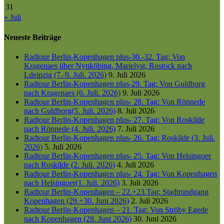
31
« Juli
Neueste Beiträge
Radtour Berlin-Kopenhagen plus-30.-32. Tag: Von
Kragenaes über Nynköbing, Marielyst, Rostock nach
Ldeipzig (7.-9. Juli. 2026)
9. Juli 2026
Radtour Berlin-Kopenhagen plus-29. Tag: Von Guldborg
nach Kragenaes (6. Juli. 2026)
9. Juli 2026
Radtour Berlin-Kopenhagen plus- 28. Tag: Von Rönnede
nach Guldborg(5. Juli. 2026)
8. Juli 2026
Radtour Berlin-Kopenhagen plus- 27. Tag: Von Roskilde
nach Rönnede (4. Juli. 2026)
7. Juli 2026
Radtour Berlin-Kopenhagen plus- 26. Tag: Roskilde (3. Juli.
2026)
5. Juli 2026
Radtour Berlin-Kopenhagen plus- 25. Tag: Von Helsingoer
nach Roskilde (2. Juli. 2026)
4. Juli 2026
Radtour Berlin-Kopenhagen plus- 24. Tag: Von Kopenhagen
nach Helsingoer(1. Juli. 2026)
3. Juli 2026
Radtour Berlin-Kopenhagen – 22.+23.Tag: Stadtrundgang
Kopenhagen (29.+30. Juni 2026)
2. Juli 2026
Radtour Berlin-Kopenhagen – 21. Tag: Von Ströby Egede
nach Kopenhagen (28. Juni 2026)
30. Juni 2026