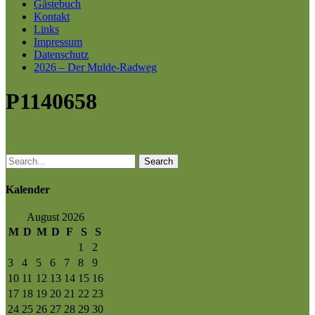
Gästebuch
Kontakt
Links
Impressum
Datenschutz
2026 – Der Mulde-Radweg
P1140658
Search
Kalender
August 2026
M
D
M
D
F
S
S
1
2
3
4
5
6
7
8
9
10
11
12
13
14
15
16
17
18
19
20
21
22
23
24
25
26
27
28
29
30