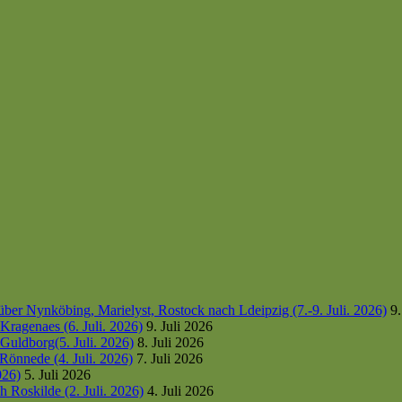
er Nynköbing, Marielyst, Rostock nach Ldeipzig (7.-9. Juli. 2026)
9.
ragenaes (6. Juli. 2026)
9. Juli 2026
uldborg(5. Juli. 2026)
8. Juli 2026
Rönnede (4. Juli. 2026)
7. Juli 2026
026)
5. Juli 2026
 Roskilde (2. Juli. 2026)
4. Juli 2026