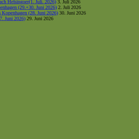
h Helsingoer(1. Juli. 2026)
3. Juli 2026
enhagen (29.+30. Juni 2026)
2. Juli 2026
h Kopenhagen (28. Juni 2026)
30. Juni 2026
7. Juni 2026)
29. Juni 2026