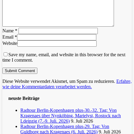
Name
*
Email
*
Website
Save my name, email, and website in this browser for the next
time I comment.
Diese Website verwendet Akismet, um Spam zu reduzieren.
Erfahre,
wie deine Kommentardaten verarbeitet werden.
neuste Beiträge
Radtour Berlin-Kopenhagen plus-30.-32. Tag: Von
Kragenaes über Nynköbing, Marielyst, Rostock nach
Ldeipzig (7.-9. Juli. 2026)
9. Juli 2026
Radtour Berlin-Kopenhagen plus-29. Tag: Von
Guldborg nach Kragenaes (6. Juli. 2026)
9. Juli 2026