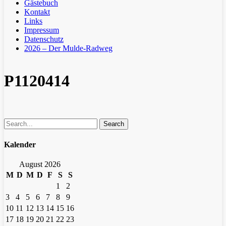
Gästebuch
Kontakt
Links
Impressum
Datenschutz
2026 – Der Mulde-Radweg
P1120414
Search
Kalender
August 2026
M
D
M
D
F
S
S
1
2
3
4
5
6
7
8
9
10
11
12
13
14
15
16
17
18
19
20
21
22
23