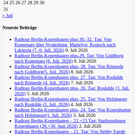
24
25
26
27
28
29
30
31
« Juli
Neueste Beiträge
Radtour Berlin-Kopenhagen plus-30.-32. Tag: Von
Kragenaes über Nynköbing, Marielyst, Rostock nach
Ldeipzig (7.-9. Juli. 2026)
9. Juli 2026
Radtour Berlin-Kopenhagen plus-29. Tag: Von Guldborg
nach Kragenaes (6. Juli. 2026)
9. Juli 2026
Radtour Berlin-Kopenhagen plus- 28. Tag: Von Rönnede
nach Guldborg(5. Juli. 2026)
8. Juli 2026
Radtour Berlin-Kopenhagen plus- 27. Tag: Von Roskilde
nach Rönnede (4. Juli. 2026)
7. Juli 2026
Radtour Berlin-Kopenhagen plus- 26. Tag: Roskilde (3. Juli.
2026)
5. Juli 2026
Radtour Berlin-Kopenhagen plus- 25. Tag: Von Helsingoer
nach Roskilde (2. Juli. 2026)
4. Juli 2026
Radtour Berlin-Kopenhagen plus- 24. Tag: Von Kopenhagen
nach Helsingoer(1. Juli. 2026)
3. Juli 2026
Radtour Berlin-Kopenhagen – 22.+23.Tag: Stadtrundgang
Kopenhagen (29.+30. Juni 2026)
2. Juli 2026
Radtour Berlin-Kopenhagen – 21. Tag: Von Ströby Egede