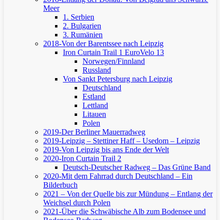
Meer
1. Serbien
2. Bulgarien
3. Rumänien
2018-Von der Barentssee nach Leipzig
Iron Curtain Trail 1
EuroVelo 13
Norwegen/Finnland
Russland
Von Sankt Petersburg nach Leipzig
Deutschland
Estland
Lettland
Litauen
Polen
2019-Der Berliner Mauerradweg
2019-Leipzig – Stettiner Haff – Usedom – Leipzig
2019-Von Leipzig bis ans Ende der Welt
2020-Iron Curtain Trail 2
Deutsch-Deutscher Radweg – Das Grüne Band
2020-Mit dem Fahrrad durch Deutschland – Ein
Bilderbuch
2021 – Von der Quelle bis zur Mündung – Entlang der
Weichsel durch Polen
2021-Über die Schwäbische Alb zum Bodensee und