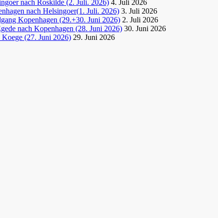
goer nach Roskilde (2. Juli. 2026)
4. Juli 2026
nhagen nach Helsingoer(1. Juli. 2026)
3. Juli 2026
dgang Kopenhagen (29.+30. Juni 2026)
2. Juli 2026
Egede nach Kopenhagen (28. Juni 2026)
30. Juni 2026
 Koege (27. Juni 2026)
29. Juni 2026