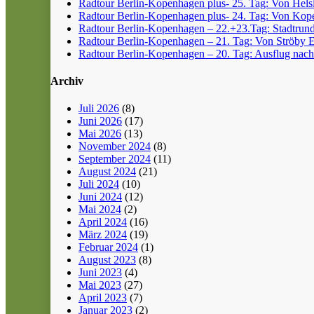
Radtour Berlin-Kopenhagen plus- 25. Tag: Von Helsin
Radtour Berlin-Kopenhagen plus- 24. Tag: Von Kope
Radtour Berlin-Kopenhagen – 22.+23.Tag: Stadtrun
Radtour Berlin-Kopenhagen – 21. Tag: Von Ströby 
Radtour Berlin-Kopenhagen – 20. Tag: Ausflug nach
Archiv
Juli 2026
(8)
Juni 2026
(17)
Mai 2026
(13)
November 2024
(8)
September 2024
(11)
August 2024
(21)
Juli 2024
(10)
Juni 2024
(12)
Mai 2024
(2)
April 2024
(16)
März 2024
(19)
Februar 2024
(1)
August 2023
(8)
Juni 2023
(4)
Mai 2023
(27)
April 2023
(7)
Januar 2023
(2)