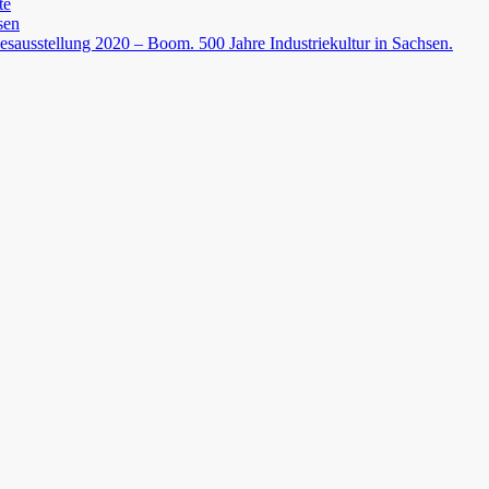
te
sen
esausstellung 2020 – Boom. 500 Jahre Industriekultur in Sachsen.