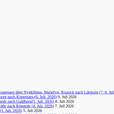
agenaes über Nynköbing, Marielyst, Rostock nach Ldeipzig (7.-9. Jul
org nach Kragenaes (6. Juli. 2026)
9. Juli 2026
ede nach Guldborg(5. Juli. 2026)
8. Juli 2026
lde nach Rönnede (4. Juli. 2026)
7. Juli 2026
3. Juli. 2026)
5. Juli 2026