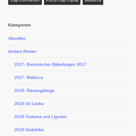
Cap Formentor
Finca Cap Canal
Mallorca
Kategorien
Aktuelles
Andere Reisen
2017- Bretonischer Bilderbogen 2017
2017- Mallorca
2018- Riesengebirge
2018-Sri Lanka
2018-Toskana und Ligurien
2019-Südafrika