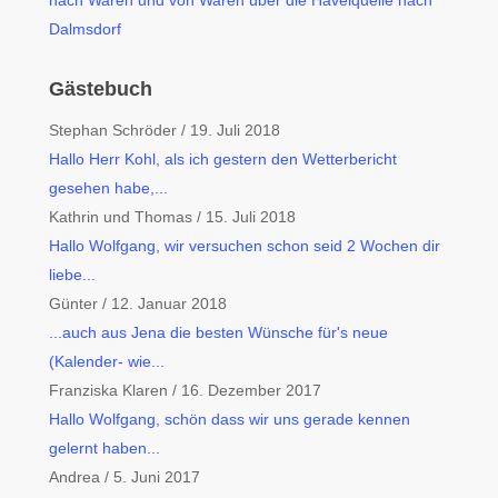
nach Waren und von Waren über die Havelquelle nach
Dalmsdorf
Gästebuch
Stephan Schröder
/
19. Juli 2018
Hallo Herr Kohl, als ich gestern den Wetterbericht
gesehen habe,...
Kathrin und Thomas
/
15. Juli 2018
Hallo Wolfgang, wir versuchen schon seid 2 Wochen dir
liebe...
Günter
/
12. Januar 2018
...auch aus Jena die besten Wünsche für's neue
(Kalender- wie...
Franziska Klaren
/
16. Dezember 2017
Hallo Wolfgang, schön dass wir uns gerade kennen
gelernt haben...
Andrea
/
5. Juni 2017