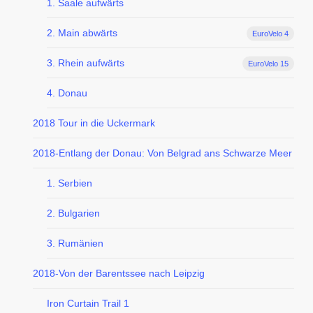
1. Saale aufwärts
2. Main abwärts
EuroVelo 4
3. Rhein aufwärts
EuroVelo 15
4. Donau
2018 Tour in die Uckermark
2018-Entlang der Donau: Von Belgrad ans Schwarze Meer
1. Serbien
2. Bulgarien
3. Rumänien
2018-Von der Barentssee nach Leipzig
Iron Curtain Trail 1