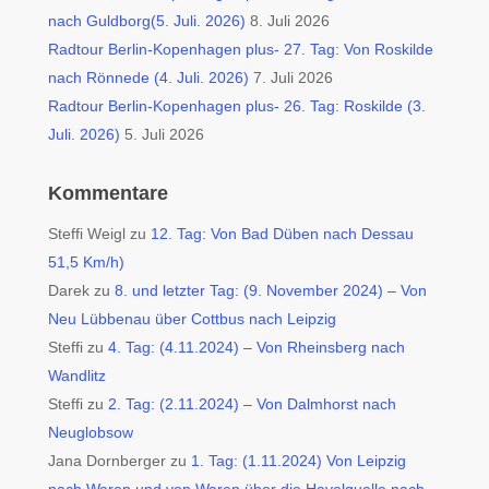
nach Guldborg(5. Juli. 2026)
8. Juli 2026
Radtour Berlin-Kopenhagen plus- 27. Tag: Von Roskilde
nach Rönnede (4. Juli. 2026)
7. Juli 2026
Radtour Berlin-Kopenhagen plus- 26. Tag: Roskilde (3.
Juli. 2026)
5. Juli 2026
Kommentare
Steffi Weigl
zu
12. Tag: Von Bad Düben nach Dessau
51,5 Km/h)
Darek
zu
8. und letzter Tag: (9. November 2024) – Von
Neu Lübbenau über Cottbus nach Leipzig
Steffi
zu
4. Tag: (4.11.2024) – Von Rheinsberg nach
Wandlitz
Steffi
zu
2. Tag: (2.11.2024) – Von Dalmhorst nach
Neuglobsow
Jana Dornberger
zu
1. Tag: (1.11.2024) Von Leipzig