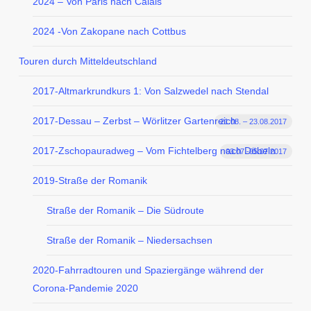
2024 – Von Paris nach Calais
2024 -Von Zakopane nach Cottbus
Touren durch Mitteldeutschland
2017-Altmarkrundkurs 1: Von Salzwedel nach Stendal
2017-Dessau – Zerbst – Wörlitzer Gartenreich
21.08. – 23.08.2017
2017-Zschopauradweg – Vom Fichtelberg nach Döbeln
03.07.-05.07.2017
2019-Straße der Romanik
Straße der Romanik – Die Südroute
Straße der Romanik – Niedersachsen
2020-Fahrradtouren und Spaziergänge während der
Corona-Pandemie 2020