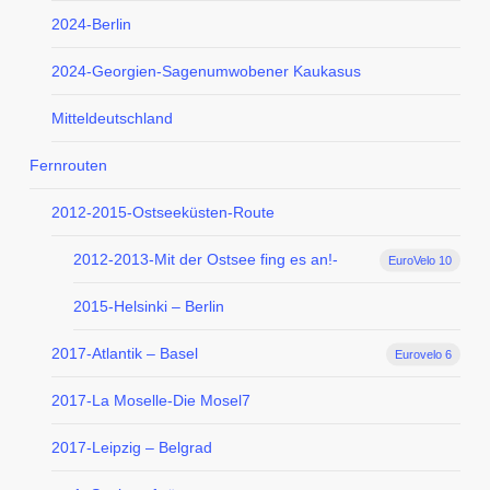
2024-Berlin
2024-Georgien-Sagenumwobener Kaukasus
Mitteldeutschland
Fernrouten
2012-2015-Ostseeküsten-Route
2012-2013-Mit der Ostsee fing es an!-
EuroVelo 10
2015-Helsinki – Berlin
2017-Atlantik – Basel
Eurovelo 6
2017-La Moselle-Die Mosel7
2017-Leipzig – Belgrad