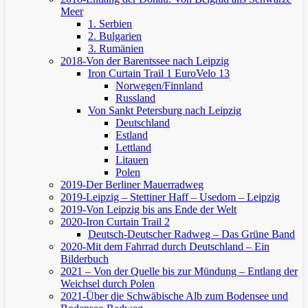
Meer
1. Serbien
2. Bulgarien
3. Rumänien
2018-Von der Barentssee nach Leipzig
Iron Curtain Trail 1
EuroVelo 13
Norwegen/Finnland
Russland
Von Sankt Petersburg nach Leipzig
Deutschland
Estland
Lettland
Litauen
Polen
2019-Der Berliner Mauerradweg
2019-Leipzig – Stettiner Haff – Usedom – Leipzig
2019-Von Leipzig bis ans Ende der Welt
2020-Iron Curtain Trail 2
Deutsch-Deutscher Radweg – Das Grüne Band
2020-Mit dem Fahrrad durch Deutschland – Ein
Bilderbuch
2021 – Von der Quelle bis zur Mündung – Entlang der
Weichsel durch Polen
2021-Über die Schwäbische Alb zum Bodensee und