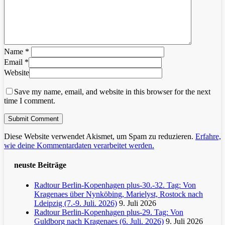
Name
*
Email
*
Website
Save my name, email, and website in this browser for the next
time I comment.
Diese Website verwendet Akismet, um Spam zu reduzieren.
Erfahre,
wie deine Kommentardaten verarbeitet werden.
neuste Beiträge
Radtour Berlin-Kopenhagen plus-30.-32. Tag: Von
Kragenaes über Nynköbing, Marielyst, Rostock nach
Ldeipzig (7.-9. Juli. 2026)
9. Juli 2026
Radtour Berlin-Kopenhagen plus-29. Tag: Von
Guldborg nach Kragenaes (6. Juli. 2026)
9. Juli 2026