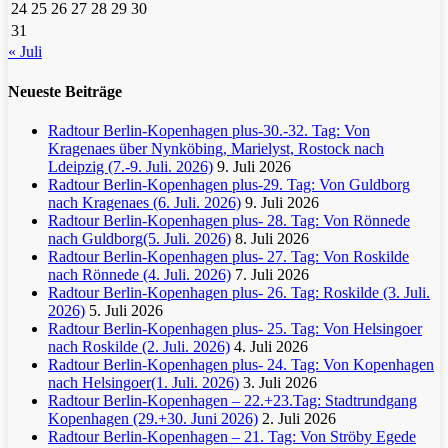
24
25
26
27
28
29
30
31
« Juli
Neueste Beiträge
Radtour Berlin-Kopenhagen plus-30.-32. Tag: Von
Kragenaes über Nynköbing, Marielyst, Rostock nach
Ldeipzig (7.-9. Juli. 2026)
9. Juli 2026
Radtour Berlin-Kopenhagen plus-29. Tag: Von Guldborg
nach Kragenaes (6. Juli. 2026)
9. Juli 2026
Radtour Berlin-Kopenhagen plus- 28. Tag: Von Rönnede
nach Guldborg(5. Juli. 2026)
8. Juli 2026
Radtour Berlin-Kopenhagen plus- 27. Tag: Von Roskilde
nach Rönnede (4. Juli. 2026)
7. Juli 2026
Radtour Berlin-Kopenhagen plus- 26. Tag: Roskilde (3. Juli.
2026)
5. Juli 2026
Radtour Berlin-Kopenhagen plus- 25. Tag: Von Helsingoer
nach Roskilde (2. Juli. 2026)
4. Juli 2026
Radtour Berlin-Kopenhagen plus- 24. Tag: Von Kopenhagen
nach Helsingoer(1. Juli. 2026)
3. Juli 2026
Radtour Berlin-Kopenhagen – 22.+23.Tag: Stadtrundgang
Kopenhagen (29.+30. Juni 2026)
2. Juli 2026
Radtour Berlin-Kopenhagen – 21. Tag: Von Ströby Egede