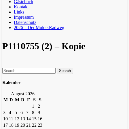
Gästebuch
Kontakt
Links
Impressum
Datenschutz
2026 – Der Mulde-Radweg
P1110755 (2) – Kopie
Search
Kalender
August 2026
M
D
M
D
F
S
S
1
2
3
4
5
6
7
8
9
10
11
12
13
14
15
16
17
18
19
20
21
22
23