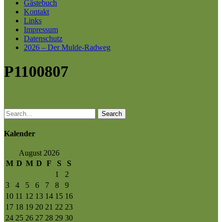
Gästebuch
Kontakt
Links
Impressum
Datenschutz
2026 – Der Mulde-Radweg
P1100807
Search
Kalender
August 2026
M
D
M
D
F
S
S
1
2
3
4
5
6
7
8
9
10
11
12
13
14
15
16
17
18
19
20
21
22
23
24
25
26
27
28
29
30