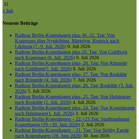
31
« Juli
Neueste Beiträge
Radtour Berlin-Kopenhagen plus-30.-32. Tag: Von
Kragenaes über Nynköbing, Marielyst, Rostock nach
Ldeipzig (7.-9. Juli. 2026)
9. Juli 2026
Radtour Berlin-Kopenhagen plus-29. Tag: Von Guldborg
nach Kragenaes (6. Juli. 2026)
9. Juli 2026
Radtour Berlin-Kopenhagen plus- 28. Tag: Von Rönnede
nach Guldborg(5. Juli. 2026)
8. Juli 2026
Radtour Berlin-Kopenhagen plus- 27. Tag: Von Roskilde
nach Rönnede (4. Juli. 2026)
7. Juli 2026
Radtour Berlin-Kopenhagen plus- 26. Tag: Roskilde (3. Juli.
2026)
5. Juli 2026
Radtour Berlin-Kopenhagen plus- 25. Tag: Von Helsingoer
nach Roskilde (2. Juli. 2026)
4. Juli 2026
Radtour Berlin-Kopenhagen plus- 24. Tag: Von Kopenhagen
nach Helsingoer(1. Juli. 2026)
3. Juli 2026
Radtour Berlin-Kopenhagen – 22.+23.Tag: Stadtrundgang
Kopenhagen (29.+30. Juni 2026)
2. Juli 2026
Radtour Berlin-Kopenhagen – 21. Tag: Von Ströby Egede
nach Kopenhagen (28. Juni 2026)
30. Juni 2026