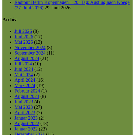
Radtour Berlin-Kopenhagen – 20. Tag: Ausflug nach Koege
(27. Juni 2026)
29. Juni 2026
Archiv
Juli 2026
(8)
Juni 2026
(17)
Mai 2026
(13)
November 2024
(8)
September 2024
(11)
August 2024
(21)
Juli 2024
(10)
Juni 2024
(12)
Mai 2024
(2)
April 2024
(16)
März 2024
(19)
Februar 2024
(1)
August 2023
(8)
Juni 2023
(4)
Mai 2023
(27)
April 2023
(7)
Januar 2023
(2)
August 2022
(18)
Januar 2022
(23)
Dezember 2021
(11)