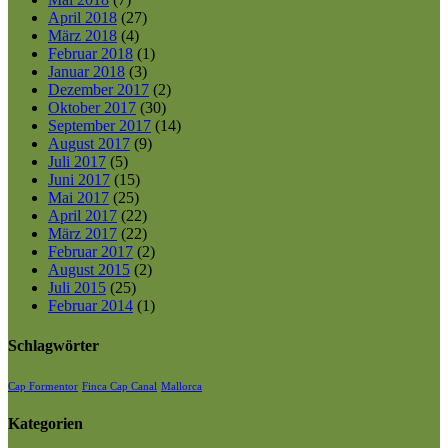
April 2018
(27)
März 2018
(4)
Februar 2018
(1)
Januar 2018
(3)
Dezember 2017
(2)
Oktober 2017
(30)
September 2017
(14)
August 2017
(9)
Juli 2017
(5)
Juni 2017
(15)
Mai 2017
(25)
April 2017
(22)
März 2017
(22)
Februar 2017
(2)
August 2015
(2)
Juli 2015
(25)
Februar 2014
(1)
Schlagwörter
Cap Formentor
Finca Cap Canal
Mallorca
Kategorien