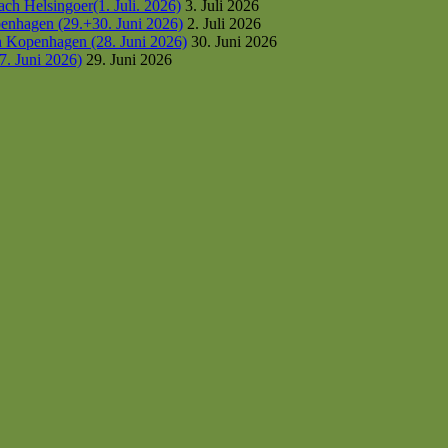
h Helsingoer(1. Juli. 2026)
3. Juli 2026
enhagen (29.+30. Juni 2026)
2. Juli 2026
h Kopenhagen (28. Juni 2026)
30. Juni 2026
7. Juni 2026)
29. Juni 2026