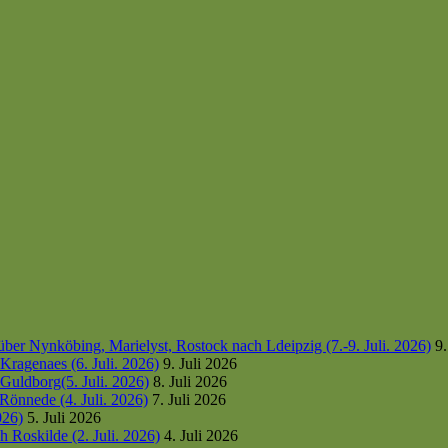
er Nynköbing, Marielyst, Rostock nach Ldeipzig (7.-9. Juli. 2026)
9.
ragenaes (6. Juli. 2026)
9. Juli 2026
uldborg(5. Juli. 2026)
8. Juli 2026
Rönnede (4. Juli. 2026)
7. Juli 2026
026)
5. Juli 2026
 Roskilde (2. Juli. 2026)
4. Juli 2026