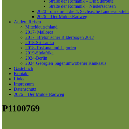
Straße der Romanik – Die Südroute
Straße der Romanik – Niedersachsen
2020-Tour durch die 4. Sächsische Landesausstell
2026 – Der Mulde-Radweg
Andere Reisen
Mitteldeutschland
2017- Mallorca
2017- Bretonischer Bilderbogen 2017
2018-Sri Lanka
2018-Toskana und Ligurien
2019-Südafrika
2024-Berlin
2024-Georgien-Sagenumwobener Kaukasus
Gästebuch
Kontakt
Links
Impressum
Datenschutz
2026 – Der Mulde-Radweg
P1100769