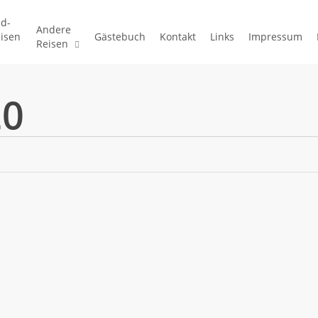
d-
Andere
isen
Gästebuch
Kontakt
Links
Impressum
Reisen
20