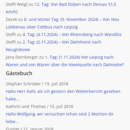
Steffi Weigl
zu
12. Tag: Von Bad Düben nach Dessau 51,5
Km/h)
Darek
zu
8. und letzter Tag: (9. November 2024) – Von Neu
Lübbenau über Cottbus nach Leipzig
Steffi
zu
4. Tag: (4.11.2024) – Von Rheinsberg nach Wandlitz
Steffi
zu
2. Tag: (2.11.2024) – Von Dalmhorst nach
Neuglobsow
Jana Dornberger
zu
1. Tag: (1.11.2024) Von Leipzig nach
Waren und von Waren über die Havelquelle nach Dalmsdorf
Gästebuch
Stephan Schröder
/
19. Juli 2018
Hallo Herr Kohl, als ich gestern den Wetterbericht gesehen
habe,...
Kathrin und Thomas
/
15. Juli 2018
Hallo Wolfgang, wir versuchen schon seid 2 Wochen dir
liebe...
Günter
/
12. Januar 2018