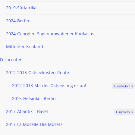
2019-Südafrika
2024-Berlin
2024-Georgien-Sagenumwobener Kaukasus
Mitteldeutschland
Fernrouten
2012-2015-Ostseeküsten-Route
2012-2013-Mit der Ostsee fing es an!-
EuroVelo 10
2015-Helsinki – Berlin
2017-Atlantik – Basel
Eurovelo 6
2017-La Moselle-Die Mosel7