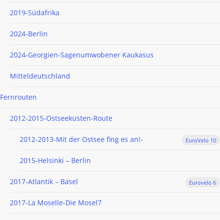
2019-Südafrika
2024-Berlin
2024-Georgien-Sagenumwobener Kaukasus
Mitteldeutschland
Fernrouten
2012-2015-Ostseeküsten-Route
2012-2013-Mit der Ostsee fing es an!-
EuroVelo 10
2015-Helsinki – Berlin
2017-Atlantik – Basel
Eurovelo 6
2017-La Moselle-Die Mosel7