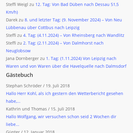
Steffi Weigl
zu
12. Tag: Von Bad Düben nach Dessau 51,5
Km/h)
Darek
zu
8. und letzter Tag: (9. November 2024) – Von Neu
Lübbenau über Cottbus nach Leipzig
Steffi
zu
4. Tag: (4.11.2024) – Von Rheinsberg nach Wandlitz
Steffi
zu
2. Tag: (2.11.2024) – Von Dalmhorst nach
Neuglobsow
Jana Dornberger
zu
1. Tag: (1.11.2024) Von Leipzig nach
Waren und von Waren über die Havelquelle nach Dalmsdorf
Gästebuch
Stephan Schröder
/
19. Juli 2018
Hallo Herr Kohl, als ich gestern den Wetterbericht gesehen
habe,...
Kathrin und Thomas
/
15. Juli 2018
Hallo Wolfgang, wir versuchen schon seid 2 Wochen dir
liebe...
Günter
/
12. Januar 2018