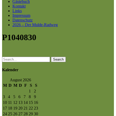
Gästebuch
Kontakt
Links
Impressum
Datenschutz
2026 – Der Mulde-Radweg
P1040830
Search
Kalender
August 2026
M
D
M
D
F
S
S
1
2
3
4
5
6
7
8
9
10
11
12
13
14
15
16
17
18
19
20
21
22
23
24
25
26
27
28
29
30