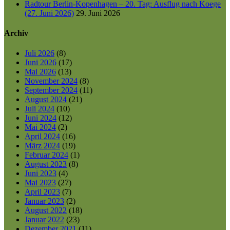
Radtour Berlin-Kopenhagen – 20. Tag: Ausflug nach Koege
(27. Juni 2026)
29. Juni 2026
Archiv
Juli 2026
(8)
Juni 2026
(17)
Mai 2026
(13)
November 2024
(8)
September 2024
(11)
August 2024
(21)
Juli 2024
(10)
Juni 2024
(12)
Mai 2024
(2)
April 2024
(16)
März 2024
(19)
Februar 2024
(1)
August 2023
(8)
Juni 2023
(4)
Mai 2023
(27)
April 2023
(7)
Januar 2023
(2)
August 2022
(18)
Januar 2022
(23)
Dezember 2021
(11)