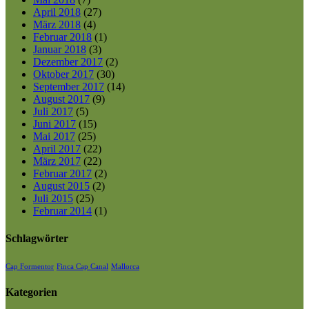
April 2018
(27)
März 2018
(4)
Februar 2018
(1)
Januar 2018
(3)
Dezember 2017
(2)
Oktober 2017
(30)
September 2017
(14)
August 2017
(9)
Juli 2017
(5)
Juni 2017
(15)
Mai 2017
(25)
April 2017
(22)
März 2017
(22)
Februar 2017
(2)
August 2015
(2)
Juli 2015
(25)
Februar 2014
(1)
Schlagwörter
Cap Formentor
Finca Cap Canal
Mallorca
Kategorien