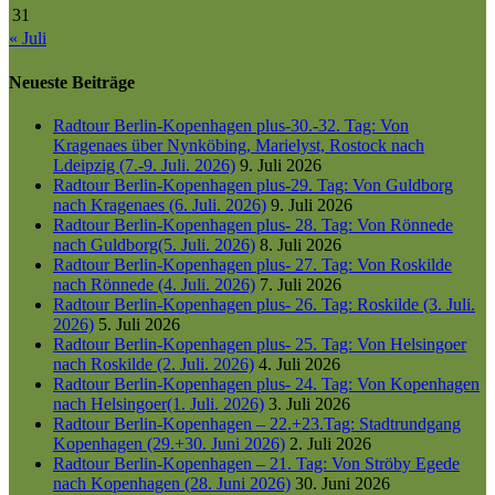
31
« Juli
Neueste Beiträge
Radtour Berlin-Kopenhagen plus-30.-32. Tag: Von
Kragenaes über Nynköbing, Marielyst, Rostock nach
Ldeipzig (7.-9. Juli. 2026)
9. Juli 2026
Radtour Berlin-Kopenhagen plus-29. Tag: Von Guldborg
nach Kragenaes (6. Juli. 2026)
9. Juli 2026
Radtour Berlin-Kopenhagen plus- 28. Tag: Von Rönnede
nach Guldborg(5. Juli. 2026)
8. Juli 2026
Radtour Berlin-Kopenhagen plus- 27. Tag: Von Roskilde
nach Rönnede (4. Juli. 2026)
7. Juli 2026
Radtour Berlin-Kopenhagen plus- 26. Tag: Roskilde (3. Juli.
2026)
5. Juli 2026
Radtour Berlin-Kopenhagen plus- 25. Tag: Von Helsingoer
nach Roskilde (2. Juli. 2026)
4. Juli 2026
Radtour Berlin-Kopenhagen plus- 24. Tag: Von Kopenhagen
nach Helsingoer(1. Juli. 2026)
3. Juli 2026
Radtour Berlin-Kopenhagen – 22.+23.Tag: Stadtrundgang
Kopenhagen (29.+30. Juni 2026)
2. Juli 2026
Radtour Berlin-Kopenhagen – 21. Tag: Von Ströby Egede
nach Kopenhagen (28. Juni 2026)
30. Juni 2026