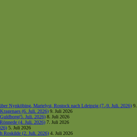
er Nynköbing, Marielyst, Rostock nach Ldeipzig (7.-9. Juli. 2026)
9.
ragenaes (6. Juli. 2026)
9. Juli 2026
uldborg(5. Juli. 2026)
8. Juli 2026
Rönnede (4. Juli. 2026)
7. Juli 2026
026)
5. Juli 2026
 Roskilde (2. Juli. 2026)
4. Juli 2026