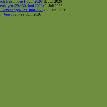
h Helsingoer(1. Juli. 2026)
3. Juli 2026
enhagen (29.+30. Juni 2026)
2. Juli 2026
h Kopenhagen (28. Juni 2026)
30. Juni 2026
7. Juni 2026)
29. Juni 2026