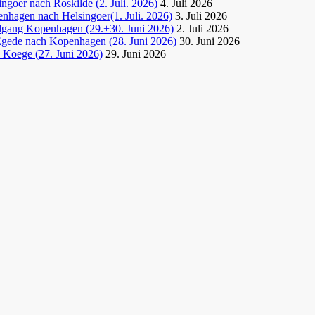
goer nach Roskilde (2. Juli. 2026)
4. Juli 2026
nhagen nach Helsingoer(1. Juli. 2026)
3. Juli 2026
dgang Kopenhagen (29.+30. Juni 2026)
2. Juli 2026
Egede nach Kopenhagen (28. Juni 2026)
30. Juni 2026
 Koege (27. Juni 2026)
29. Juni 2026