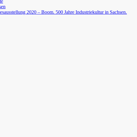
te
sen
esausstellung 2020 – Boom. 500 Jahre Industriekultur in Sachsen.