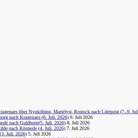
agenaes über Nynköbing, Marielyst, Rostock nach Ldeipzig (7.-9. Jul
org nach Kragenaes (6. Juli. 2026)
9. Juli 2026
ede nach Guldborg(5. Juli. 2026)
8. Juli 2026
lde nach Rönnede (4. Juli. 2026)
7. Juli 2026
3. Juli. 2026)
5. Juli 2026