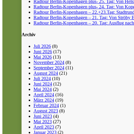
Radtour Berlin-Kopenhagen plus- 25. Tag: Von Helsin
Radtour Berlin-Kopenhagen plus- 24. Tag: Von Kope
Radtour Berlin-Kopenhagen – 22.+23.Tag: Stadtrun
Radtour Berlin-Kopenhagen – 21. Tag: Von Ströby 
Radtour Berlin-Kopenhagen – 20. Tag: Ausflug nach
Archiv
Juli 2026
(8)
Juni 2026
(17)
Mai 2026
(13)
November 2024
(8)
September 2024
(11)
August 2024
(21)
Juli 2024
(10)
Juni 2024
(12)
Mai 2024
(2)
April 2024
(16)
März 2024
(19)
Februar 2024
(1)
August 2023
(8)
Juni 2023
(4)
Mai 2023
(27)
April 2023
(7)
Januar 2023
(2)