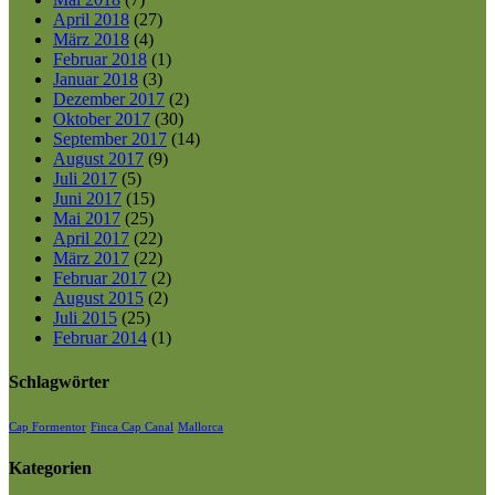
April 2018
(27)
März 2018
(4)
Februar 2018
(1)
Januar 2018
(3)
Dezember 2017
(2)
Oktober 2017
(30)
September 2017
(14)
August 2017
(9)
Juli 2017
(5)
Juni 2017
(15)
Mai 2017
(25)
April 2017
(22)
März 2017
(22)
Februar 2017
(2)
August 2015
(2)
Juli 2015
(25)
Februar 2014
(1)
Schlagwörter
Cap Formentor
Finca Cap Canal
Mallorca
Kategorien