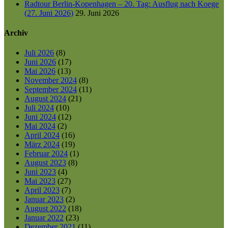
Radtour Berlin-Kopenhagen – 20. Tag: Ausflug nach Koege
(27. Juni 2026)
29. Juni 2026
Archiv
Juli 2026
(8)
Juni 2026
(17)
Mai 2026
(13)
November 2024
(8)
September 2024
(11)
August 2024
(21)
Juli 2024
(10)
Juni 2024
(12)
Mai 2024
(2)
April 2024
(16)
März 2024
(19)
Februar 2024
(1)
August 2023
(8)
Juni 2023
(4)
Mai 2023
(27)
April 2023
(7)
Januar 2023
(2)
August 2022
(18)
Januar 2022
(23)
Dezember 2021
(11)