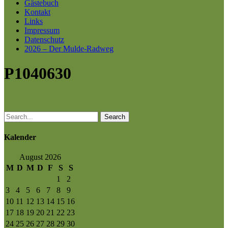
Gästebuch
Kontakt
Links
Impressum
Datenschutz
2026 – Der Mulde-Radweg
P1040630
Search
Kalender
August 2026
M
D
M
D
F
S
S
1
2
3
4
5
6
7
8
9
10
11
12
13
14
15
16
17
18
19
20
21
22
23
24
25
26
27
28
29
30