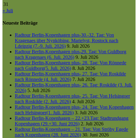
31
« Juli
Neueste Beiträge
Radtour Berlin-Kopenhagen plus-30.-32. Tag: Von
Kragenaes über Nynköbing, Marielyst, Rostock nach
Ldeipzig (7.-9. Juli. 2026)
9. Juli 2026
Radtour Berlin-Kopenhagen plus-29. Tag: Von Guldborg
nach Kragenaes (6. Juli. 2026)
9. Juli 2026
Radtour Berlin-Kopenhagen plus- 28. Tag: Von Rönnede
nach Guldborg(5. Juli. 2026)
8. Juli 2026
Radtour Berlin-Kopenhagen plus- 27. Tag: Von Roskilde
nach Rönnede (4. Juli. 2026)
7. Juli 2026
Radtour Berlin-Kopenhagen plus- 26. Tag: Roskilde (3. Juli.
2026)
5. Juli 2026
Radtour Berlin-Kopenhagen plus- 25. Tag: Von Helsingoer
nach Roskilde (2. Juli. 2026)
4. Juli 2026
Radtour Berlin-Kopenhagen plus- 24. Tag: Von Kopenhagen
nach Helsingoer(1. Juli. 2026)
3. Juli 2026
Radtour Berlin-Kopenhagen – 22.+23.Tag: Stadtrundgang
Kopenhagen (29.+30. Juni 2026)
2. Juli 2026
Radtour Berlin-Kopenhagen – 21. Tag: Von Ströby Egede
nach Kopenhagen (28. Juni 2026)
30. Juni 2026