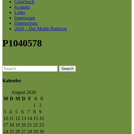
Gästebuch
Kontakt
Links
Impressum
Datenschutz
2026 – Der Mulde-Radweg
P1040578
Search
Kalender
August 2026
M
D
M
D
F
S
S
1
2
3
4
5
6
7
8
9
10
11
12
13
14
15
16
17
18
19
20
21
22
23
24
25
26
27
28
29
30