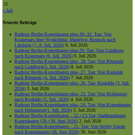
31
« Juli
Neueste Beiträge
Radtour Berlin-Kopenhagen plus-30.-32. Tag: Von
Kragenaes über Nynköbing, Marielyst, Rostock nach
Ldeipzig (7.-9. Juli. 2026)
9. Juli 2026
Radtour Berlin-Kopenhagen plus-29. Tag: Von Guldborg
nach Kragenaes (6. Juli. 2026)
9. Juli 2026
Radtour Berlin-Kopenhagen plus- 28. Tag: Von Rönnede
nach Guldborg(5. Juli. 2026)
8. Juli 2026
Radtour Berlin-Kopenhagen plus- 27. Tag: Von Roskilde
nach Rönnede (4. Juli. 2026)
7. Juli 2026
Radtour Berlin-Kopenhagen plus- 26. Tag: Roskilde (3. Juli.
2026)
5. Juli 2026
Radtour Berlin-Kopenhagen plus- 25. Tag: Von Helsingoer
nach Roskilde (2. Juli. 2026)
4. Juli 2026
Radtour Berlin-Kopenhagen plus- 24. Tag: Von Kopenhagen
nach Helsingoer(1. Juli. 2026)
3. Juli 2026
Radtour Berlin-Kopenhagen – 22.+23.Tag: Stadtrundgang
Kopenhagen (29.+30. Juni 2026)
2. Juli 2026
Radtour Berlin-Kopenhagen – 21. Tag: Von Ströby Egede
nach Kopenhagen (28. Juni 2026)
30. Juni 2026