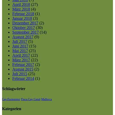
April 2018
(27)
März 2018
(4)
Februar 2018
(1)
Januar 2018
(3)
Dezember 2017
(2)
Oktober 2017
(30)
September 2017
(14)
August 2017
(9)
Juli 2017
(5)
Juni 2017
(15)
Mai 2017
(25)
April 2017
(22)
März 2017
(22)
Februar 2017
(2)
August 2015
(2)
Juli 2015
(25)
Februar 2014
(1)
Schlagwörter
Cap Formentor
Finca Cap Canal
Mallorca
Kategorien