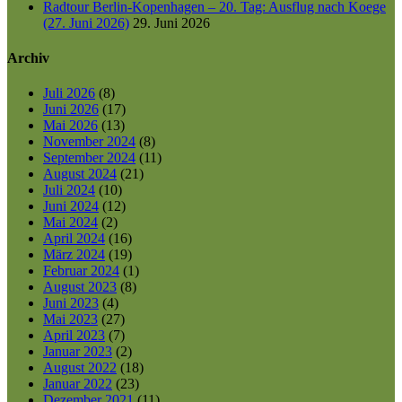
Radtour Berlin-Kopenhagen – 20. Tag: Ausflug nach Koege
(27. Juni 2026)
29. Juni 2026
Archiv
Juli 2026
(8)
Juni 2026
(17)
Mai 2026
(13)
November 2024
(8)
September 2024
(11)
August 2024
(21)
Juli 2024
(10)
Juni 2024
(12)
Mai 2024
(2)
April 2024
(16)
März 2024
(19)
Februar 2024
(1)
August 2023
(8)
Juni 2023
(4)
Mai 2023
(27)
April 2023
(7)
Januar 2023
(2)
August 2022
(18)
Januar 2022
(23)
Dezember 2021
(11)