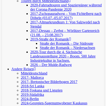
Touren durch Mitteldeutschland
2020-Fahrradtouren und Spaziergänge während
der Corona-Pandemie 2020
2017-Zschopauradweg – Vom Fichtelberg nach
Döbeln (03.07.-05.07.2017)
2017-Altmarkrundkurs 1: Von Salzwedel nach
Stendal
2017-Dessau – Zerbst – Wörlitzer Gartenreich
(21.08. – 23.08.2017)
2019-Straße der Romanik
Straße der Romanik – Die Südroute
Straße der Romanik – Niedersachsen
2020-Tour durch die 4. Sächsische
Landesausstellung 2020 – Boom. 500 Jahre
Industriekultur in Sachsen.
2026 – Der Mulde-Radweg
Andere Reisen
Mitteldeutschland
2017- Mallorca
2017- Bretonischer Bilderbogen 2017
2018-Sri Lanka
2018-Toskana und Ligurien
2019-Südafrika
2024-Berlin
2024-Georgien-Sagenumwobener Kaukasus