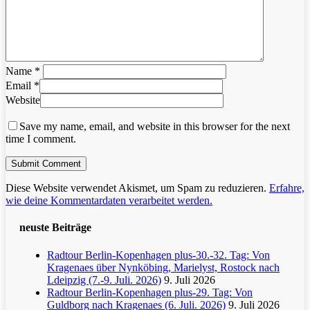
Name
*
Email
*
Website
Save my name, email, and website in this browser for the next
time I comment.
Diese Website verwendet Akismet, um Spam zu reduzieren.
Erfahre,
wie deine Kommentardaten verarbeitet werden.
neuste Beiträge
Radtour Berlin-Kopenhagen plus-30.-32. Tag: Von
Kragenaes über Nynköbing, Marielyst, Rostock nach
Ldeipzig (7.-9. Juli. 2026)
9. Juli 2026
Radtour Berlin-Kopenhagen plus-29. Tag: Von
Guldborg nach Kragenaes (6. Juli. 2026)
9. Juli 2026