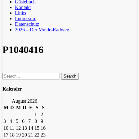
Gästebuch
Kontakt
Links
Impressum
Datenschutz
2026 – Der Mulde-Radweg
P1040416
Search
Kalender
August 2026
M
D
M
D
F
S
S
1
2
3
4
5
6
7
8
9
10
11
12
13
14
15
16
17
18
19
20
21
22
23