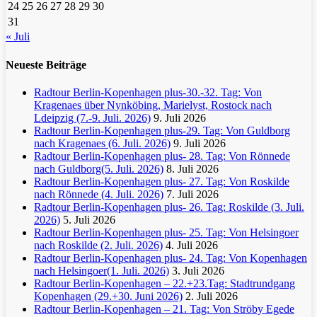
24
25
26
27
28
29
30
31
« Juli
Neueste Beiträge
Radtour Berlin-Kopenhagen plus-30.-32. Tag: Von
Kragenaes über Nynköbing, Marielyst, Rostock nach
Ldeipzig (7.-9. Juli. 2026)
9. Juli 2026
Radtour Berlin-Kopenhagen plus-29. Tag: Von Guldborg
nach Kragenaes (6. Juli. 2026)
9. Juli 2026
Radtour Berlin-Kopenhagen plus- 28. Tag: Von Rönnede
nach Guldborg(5. Juli. 2026)
8. Juli 2026
Radtour Berlin-Kopenhagen plus- 27. Tag: Von Roskilde
nach Rönnede (4. Juli. 2026)
7. Juli 2026
Radtour Berlin-Kopenhagen plus- 26. Tag: Roskilde (3. Juli.
2026)
5. Juli 2026
Radtour Berlin-Kopenhagen plus- 25. Tag: Von Helsingoer
nach Roskilde (2. Juli. 2026)
4. Juli 2026
Radtour Berlin-Kopenhagen plus- 24. Tag: Von Kopenhagen
nach Helsingoer(1. Juli. 2026)
3. Juli 2026
Radtour Berlin-Kopenhagen – 22.+23.Tag: Stadtrundgang
Kopenhagen (29.+30. Juni 2026)
2. Juli 2026
Radtour Berlin-Kopenhagen – 21. Tag: Von Ströby Egede