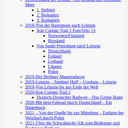
Meer
1. Serbien
2. Bulgarien
3. Rumänien
2018-Von der Barentssee nach Leipzig
Iron Curtain Trail 1
EuroVelo 13
Norwegen/Finnland
Russland
Von Sankt Petersburg nach Leipzig
Deutschland
Estland
Lettland
Litauen
Polen
2019-Der Berliner Mauerradweg
2019-Leipzig – Stettiner Haff – Usedom – Leipzig
2019-Von Leipzig bis ans Ende der Welt
2020-Iron Curtain Trail 2
Deutsch-Deutscher Radweg – Das Grüne Band
2020-Mit dem Fahrrad durch Deutschland – Ein
Bilderbuch
2021 – Von der Quelle bis zur Mündung – Entlang der
Weichsel durch Polen
2021-Über die Schwäbische Alb zum Bodensee und