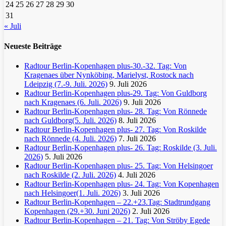
24
25
26
27
28
29
30
31
« Juli
Neueste Beiträge
Radtour Berlin-Kopenhagen plus-30.-32. Tag: Von
Kragenaes über Nynköbing, Marielyst, Rostock nach
Ldeipzig (7.-9. Juli. 2026)
9. Juli 2026
Radtour Berlin-Kopenhagen plus-29. Tag: Von Guldborg
nach Kragenaes (6. Juli. 2026)
9. Juli 2026
Radtour Berlin-Kopenhagen plus- 28. Tag: Von Rönnede
nach Guldborg(5. Juli. 2026)
8. Juli 2026
Radtour Berlin-Kopenhagen plus- 27. Tag: Von Roskilde
nach Rönnede (4. Juli. 2026)
7. Juli 2026
Radtour Berlin-Kopenhagen plus- 26. Tag: Roskilde (3. Juli.
2026)
5. Juli 2026
Radtour Berlin-Kopenhagen plus- 25. Tag: Von Helsingoer
nach Roskilde (2. Juli. 2026)
4. Juli 2026
Radtour Berlin-Kopenhagen plus- 24. Tag: Von Kopenhagen
nach Helsingoer(1. Juli. 2026)
3. Juli 2026
Radtour Berlin-Kopenhagen – 22.+23.Tag: Stadtrundgang
Kopenhagen (29.+30. Juni 2026)
2. Juli 2026
Radtour Berlin-Kopenhagen – 21. Tag: Von Ströby Egede