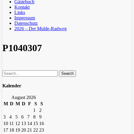
Gästebuch
Kontakt
Links
Impressum
Datenschutz
2026 – Der Mulde-Radweg
P1040307
Search
Kalender
August 2026
M
D
M
D
F
S
S
1
2
3
4
5
6
7
8
9
10
11
12
13
14
15
16
17
18
19
20
21
22
23