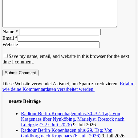
Name
*
Email
*
Website
Save my name, email, and website in this browser for the next
time I comment.
Diese Website verwendet Akismet, um Spam zu reduzieren.
Erfahre,
wie deine Kommentardaten verarbeitet werden.
neuste Beiträge
Radtour Berlin-Kopenhagen plus-30.-32. Tag: Von
Kragenaes über Nynköbing, Marielyst, Rostock nach
Ldeipzig (7.-9. Juli. 2026)
9. Juli 2026
Radtour Berlin-Kopenhagen plus-29. Tag: Von
Guldborg nach Kragenaes (6. Juli. 2026)
9. Juli 2026