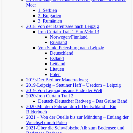
Meer
1. Serbien
2. Bulgarien
3. Rumänien
2018-Von der Barentssee nach Leipzig
Iron Curtain Trail 1
EuroVelo 13
Norwegen/Finnland
Russland
Von Sankt Petersburg nach Leipzig
Deutschland
Estland
Lettland
Litauen
Polen
2019-Der Berliner Mauerradweg
2019-Leipzig – Stettiner Haff – Usedom – Leipzig
2019-Von Leipzig bis ans Ende der Welt
2020-Iron Curtain Trail 2
Deutsch-Deutscher Radweg – Das Grüne Band
2020-Mit dem Fahrrad durch Deutschland – Ein
Bilderbuch
2021 – Von der Quelle bis zur Mündung – Entlang der
Weichsel durch Polen
2021-Über die Schwäbische Alb zum Bodensee und