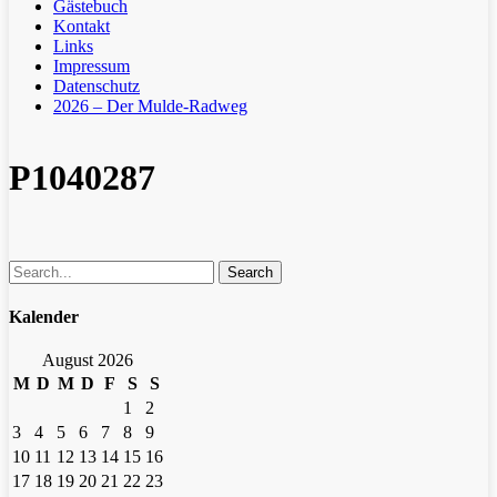
Gästebuch
Kontakt
Links
Impressum
Datenschutz
2026 – Der Mulde-Radweg
P1040287
Search
Kalender
August 2026
M
D
M
D
F
S
S
1
2
3
4
5
6
7
8
9
10
11
12
13
14
15
16
17
18
19
20
21
22
23