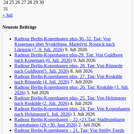
24
25
26
27
28
29
30
31
« Juli
Neueste Beiträge
Radtour Berlin-Kopenhagen plus-30.-32. Tag: Von
Kragenaes über Nynköbing, Marielyst, Rostock nach
Ldeipzig (7.-9. Juli. 2026)
9. Juli 2026
Radtour Berlin-Kopenhagen plus-29. Tag: Von Guldborg
nach Kragenaes (6. Juli. 2026)
9. Juli 2026
Radtour Berlin-Kopenhagen plus- 28. Tag: Von Rönnede
nach Guldborg(5. Juli. 2026)
8. Juli 2026
Radtour Berlin-Kopenhagen plus- 27. Tag: Von Roskilde
nach Rönnede (4. Juli. 2026)
7. Juli 2026
Radtour Berlin-Kopenhagen plus- 26. Tag: Roskilde (3. Juli.
2026)
5. Juli 2026
Radtour Berlin-Kopenhagen plus- 25. Tag: Von Helsingoer
nach Roskilde (2. Juli. 2026)
4. Juli 2026
Radtour Berlin-Kopenhagen plus- 24. Tag: Von Kopenhagen
nach Helsingoer(1. Juli. 2026)
3. Juli 2026
Radtour Berlin-Kopenhagen – 22.+23.Tag: Stadtrundgang
Kopenhagen (29.+30. Juni 2026)
2. Juli 2026
Radtour Berlin-Kopenhagen – 21. Tag: Von Ströby Egede