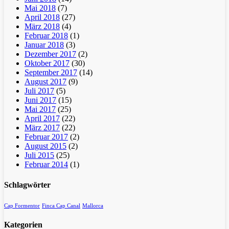
Mai 2018
(7)
April 2018
(27)
März 2018
(4)
Februar 2018
(1)
Januar 2018
(3)
Dezember 2017
(2)
Oktober 2017
(30)
September 2017
(14)
August 2017
(9)
Juli 2017
(5)
Juni 2017
(15)
Mai 2017
(25)
April 2017
(22)
März 2017
(22)
Februar 2017
(2)
August 2015
(2)
Juli 2015
(25)
Februar 2014
(1)
Schlagwörter
Cap Formentor
Finca Cap Canal
Mallorca
Kategorien