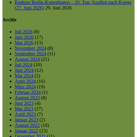
Radtour Berlin-Kopenhagen – 20. Tag: Ausflug nach Koege
(27. Juni 2026)
29. Juni 2026
Archiv
Juli 2026
(8)
Juni 2026
(17)
Mai 2026
(13)
November 2024
(8)
September 2024
(11)
August 2024
(21)
Juli 2024
(10)
Juni 2024
(12)
Mai 2024
(2)
April 2024
(16)
März 2024
(19)
Februar 2024
(1)
August 2023
(8)
Juni 2023
(4)
Mai 2023
(27)
April 2023
(7)
Januar 2023
(2)
August 2022
(18)
Januar 2022
(23)
Dezember 2021
(11)