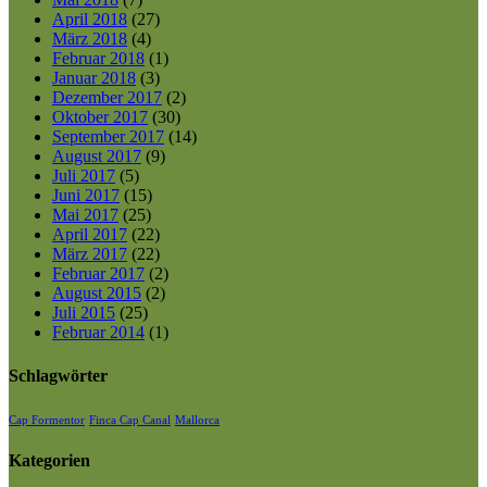
April 2018
(27)
März 2018
(4)
Februar 2018
(1)
Januar 2018
(3)
Dezember 2017
(2)
Oktober 2017
(30)
September 2017
(14)
August 2017
(9)
Juli 2017
(5)
Juni 2017
(15)
Mai 2017
(25)
April 2017
(22)
März 2017
(22)
Februar 2017
(2)
August 2015
(2)
Juli 2015
(25)
Februar 2014
(1)
Schlagwörter
Cap Formentor
Finca Cap Canal
Mallorca
Kategorien