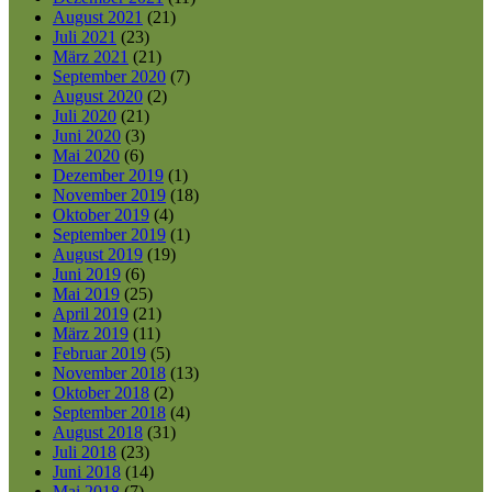
August 2021
(21)
Juli 2021
(23)
März 2021
(21)
September 2020
(7)
August 2020
(2)
Juli 2020
(21)
Juni 2020
(3)
Mai 2020
(6)
Dezember 2019
(1)
November 2019
(18)
Oktober 2019
(4)
September 2019
(1)
August 2019
(19)
Juni 2019
(6)
Mai 2019
(25)
April 2019
(21)
März 2019
(11)
Februar 2019
(5)
November 2018
(13)
Oktober 2018
(2)
September 2018
(4)
August 2018
(31)
Juli 2018
(23)
Juni 2018
(14)
Mai 2018
(7)