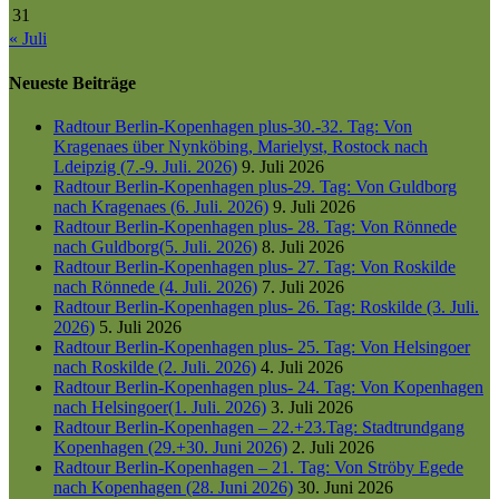
31
« Juli
Neueste Beiträge
Radtour Berlin-Kopenhagen plus-30.-32. Tag: Von
Kragenaes über Nynköbing, Marielyst, Rostock nach
Ldeipzig (7.-9. Juli. 2026)
9. Juli 2026
Radtour Berlin-Kopenhagen plus-29. Tag: Von Guldborg
nach Kragenaes (6. Juli. 2026)
9. Juli 2026
Radtour Berlin-Kopenhagen plus- 28. Tag: Von Rönnede
nach Guldborg(5. Juli. 2026)
8. Juli 2026
Radtour Berlin-Kopenhagen plus- 27. Tag: Von Roskilde
nach Rönnede (4. Juli. 2026)
7. Juli 2026
Radtour Berlin-Kopenhagen plus- 26. Tag: Roskilde (3. Juli.
2026)
5. Juli 2026
Radtour Berlin-Kopenhagen plus- 25. Tag: Von Helsingoer
nach Roskilde (2. Juli. 2026)
4. Juli 2026
Radtour Berlin-Kopenhagen plus- 24. Tag: Von Kopenhagen
nach Helsingoer(1. Juli. 2026)
3. Juli 2026
Radtour Berlin-Kopenhagen – 22.+23.Tag: Stadtrundgang
Kopenhagen (29.+30. Juni 2026)
2. Juli 2026
Radtour Berlin-Kopenhagen – 21. Tag: Von Ströby Egede
nach Kopenhagen (28. Juni 2026)
30. Juni 2026