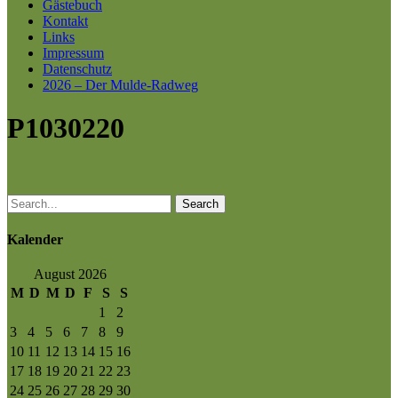
Gästebuch
Kontakt
Links
Impressum
Datenschutz
2026 – Der Mulde-Radweg
P1030220
Search
Kalender
August 2026
M
D
M
D
F
S
S
1
2
3
4
5
6
7
8
9
10
11
12
13
14
15
16
17
18
19
20
21
22
23
24
25
26
27
28
29
30