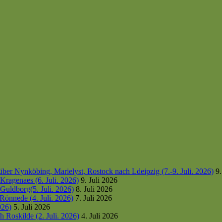
er Nynköbing, Marielyst, Rostock nach Ldeipzig (7.-9. Juli. 2026)
9.
ragenaes (6. Juli. 2026)
9. Juli 2026
uldborg(5. Juli. 2026)
8. Juli 2026
Rönnede (4. Juli. 2026)
7. Juli 2026
026)
5. Juli 2026
 Roskilde (2. Juli. 2026)
4. Juli 2026