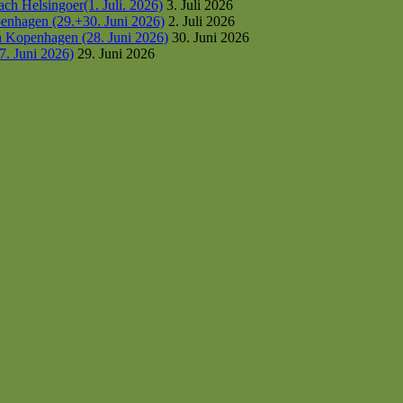
h Helsingoer(1. Juli. 2026)
3. Juli 2026
enhagen (29.+30. Juni 2026)
2. Juli 2026
h Kopenhagen (28. Juni 2026)
30. Juni 2026
7. Juni 2026)
29. Juni 2026