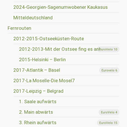
2024-Georgien-Sagenumwobener Kaukasus
Mitteldeutschland
Fernrouten
2012-2015-Ostseeküsten-Route
2012-2013-Mit der Ostsee fing es an!-
EuroVelo 10
2015-Helsinki – Berlin
2017-Atlantik – Basel
Eurovelo 6
2017-La Moselle-Die Mosel7
2017-Leipzig – Belgrad
1. Saale aufwärts
2. Main abwärts
EuroVelo 4
3. Rhein aufwärts
EuroVelo 15