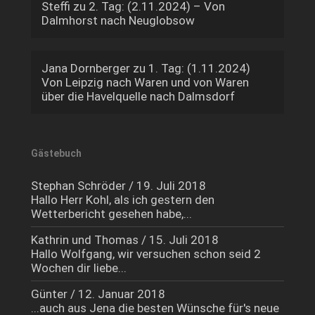
Steffi
zu
2. Tag: (2.11.2024) – Von
Dalmhorst nach Neuglobsow
Jana Dornberger
zu
1. Tag: (1.11.2024)
Von Leipzig nach Waren und von Waren
über die Havelquelle nach Dalmsdorf
Gästebuch
Stephan Schröder
/
19. Juli 2018
Hallo Herr Kohl, als ich gestern den
Wetterbericht gesehen habe,...
Kathrin und Thomas
/
15. Juli 2018
Hallo Wolfgang, wir versuchen schon seid 2
Wochen dir liebe...
Günter
/
12. Januar 2018
...auch aus Jena die besten Wünsche für's neue