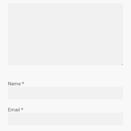
Name
*
Email
*