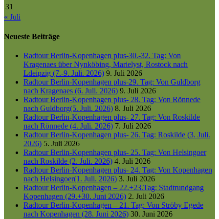
31
« Juli
Neueste Beiträge
Radtour Berlin-Kopenhagen plus-30.-32. Tag: Von
Kragenaes über Nynköbing, Marielyst, Rostock nach
Ldeipzig (7.-9. Juli. 2026)
9. Juli 2026
Radtour Berlin-Kopenhagen plus-29. Tag: Von Guldborg
nach Kragenaes (6. Juli. 2026)
9. Juli 2026
Radtour Berlin-Kopenhagen plus- 28. Tag: Von Rönnede
nach Guldborg(5. Juli. 2026)
8. Juli 2026
Radtour Berlin-Kopenhagen plus- 27. Tag: Von Roskilde
nach Rönnede (4. Juli. 2026)
7. Juli 2026
Radtour Berlin-Kopenhagen plus- 26. Tag: Roskilde (3. Juli.
2026)
5. Juli 2026
Radtour Berlin-Kopenhagen plus- 25. Tag: Von Helsingoer
nach Roskilde (2. Juli. 2026)
4. Juli 2026
Radtour Berlin-Kopenhagen plus- 24. Tag: Von Kopenhagen
nach Helsingoer(1. Juli. 2026)
3. Juli 2026
Radtour Berlin-Kopenhagen – 22.+23.Tag: Stadtrundgang
Kopenhagen (29.+30. Juni 2026)
2. Juli 2026
Radtour Berlin-Kopenhagen – 21. Tag: Von Ströby Egede
nach Kopenhagen (28. Juni 2026)
30. Juni 2026