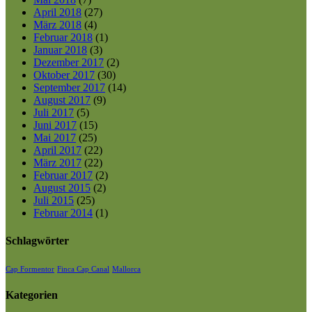
April 2018
(27)
März 2018
(4)
Februar 2018
(1)
Januar 2018
(3)
Dezember 2017
(2)
Oktober 2017
(30)
September 2017
(14)
August 2017
(9)
Juli 2017
(5)
Juni 2017
(15)
Mai 2017
(25)
April 2017
(22)
März 2017
(22)
Februar 2017
(2)
August 2015
(2)
Juli 2015
(25)
Februar 2014
(1)
Schlagwörter
Cap Formentor
Finca Cap Canal
Mallorca
Kategorien