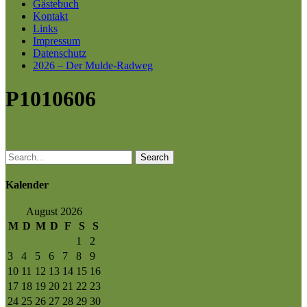
Gästebuch
Kontakt
Links
Impressum
Datenschutz
2026 – Der Mulde-Radweg
P1010606
Search
Kalender
August 2026
M
D
M
D
F
S
S
1
2
3
4
5
6
7
8
9
10
11
12
13
14
15
16
17
18
19
20
21
22
23
24
25
26
27
28
29
30