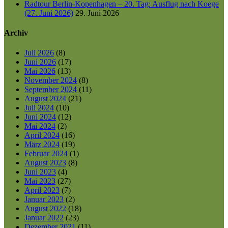
Radtour Berlin-Kopenhagen – 20. Tag: Ausflug nach Koege
(27. Juni 2026)
29. Juni 2026
Archiv
Juli 2026
(8)
Juni 2026
(17)
Mai 2026
(13)
November 2024
(8)
September 2024
(11)
August 2024
(21)
Juli 2024
(10)
Juni 2024
(12)
Mai 2024
(2)
April 2024
(16)
März 2024
(19)
Februar 2024
(1)
August 2023
(8)
Juni 2023
(4)
Mai 2023
(27)
April 2023
(7)
Januar 2023
(2)
August 2022
(18)
Januar 2022
(23)
Dezember 2021
(11)