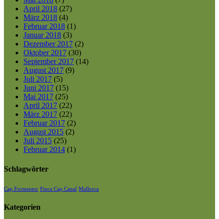
April 2018
(27)
März 2018
(4)
Februar 2018
(1)
Januar 2018
(3)
Dezember 2017
(2)
Oktober 2017
(30)
September 2017
(14)
August 2017
(9)
Juli 2017
(5)
Juni 2017
(15)
Mai 2017
(25)
April 2017
(22)
März 2017
(22)
Februar 2017
(2)
August 2015
(2)
Juli 2015
(25)
Februar 2014
(1)
Schlagwörter
Cap Formentor
Finca Cap Canal
Mallorca
Kategorien