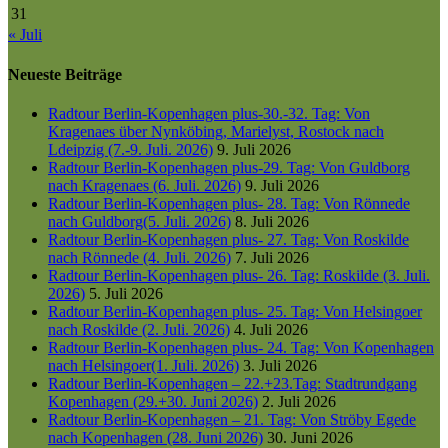
31
« Juli
Neueste Beiträge
Radtour Berlin-Kopenhagen plus-30.-32. Tag: Von
Kragenaes über Nynköbing, Marielyst, Rostock nach
Ldeipzig (7.-9. Juli. 2026)
9. Juli 2026
Radtour Berlin-Kopenhagen plus-29. Tag: Von Guldborg
nach Kragenaes (6. Juli. 2026)
9. Juli 2026
Radtour Berlin-Kopenhagen plus- 28. Tag: Von Rönnede
nach Guldborg(5. Juli. 2026)
8. Juli 2026
Radtour Berlin-Kopenhagen plus- 27. Tag: Von Roskilde
nach Rönnede (4. Juli. 2026)
7. Juli 2026
Radtour Berlin-Kopenhagen plus- 26. Tag: Roskilde (3. Juli.
2026)
5. Juli 2026
Radtour Berlin-Kopenhagen plus- 25. Tag: Von Helsingoer
nach Roskilde (2. Juli. 2026)
4. Juli 2026
Radtour Berlin-Kopenhagen plus- 24. Tag: Von Kopenhagen
nach Helsingoer(1. Juli. 2026)
3. Juli 2026
Radtour Berlin-Kopenhagen – 22.+23.Tag: Stadtrundgang
Kopenhagen (29.+30. Juni 2026)
2. Juli 2026
Radtour Berlin-Kopenhagen – 21. Tag: Von Ströby Egede
nach Kopenhagen (28. Juni 2026)
30. Juni 2026