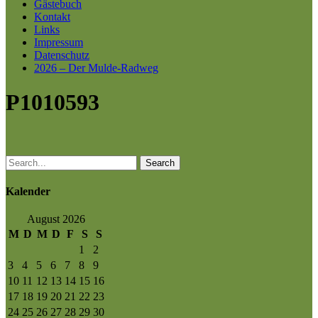
Gästebuch
Kontakt
Links
Impressum
Datenschutz
2026 – Der Mulde-Radweg
P1010593
Search
Kalender
August 2026
M
D
M
D
F
S
S
1
2
3
4
5
6
7
8
9
10
11
12
13
14
15
16
17
18
19
20
21
22
23
24
25
26
27
28
29
30