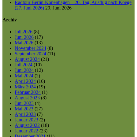
Radtour Berlin-Kopenhagen – 20. Tag: Ausflug nach Koege
(27. Juni 2026)
29. Juni 2026
Archiv
Juli 2026
(8)
Juni 2026
(17)
Mai 2026
(13)
November 2024
(8)
September 2024
(11)
August 2024
(21)
Juli 2024
(10)
Juni 2024
(12)
Mai 2024
(2)
April 2024
(16)
März 2024
(19)
Februar 2024
(1)
August 2023
(8)
Juni 2023
(4)
Mai 2023
(27)
April 2023
(7)
Januar 2023
(2)
August 2022
(18)
Januar 2022
(23)
Dezember 2021
(11)