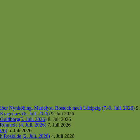
er Nynköbing, Marielyst, Rostock nach Ldeipzig (7.-9. Juli. 2026)
9.
ragenaes (6. Juli. 2026)
9. Juli 2026
uldborg(5. Juli. 2026)
8. Juli 2026
Rönnede (4. Juli. 2026)
7. Juli 2026
026)
5. Juli 2026
 Roskilde (2. Juli. 2026)
4. Juli 2026