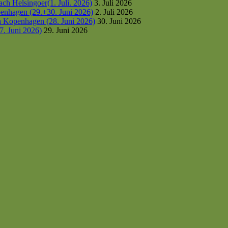
h Helsingoer(1. Juli. 2026)
3. Juli 2026
enhagen (29.+30. Juni 2026)
2. Juli 2026
h Kopenhagen (28. Juni 2026)
30. Juni 2026
7. Juni 2026)
29. Juni 2026