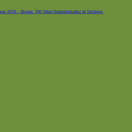
ung 2020 – Boom. 500 Jahre Industriekultur in Sachsen.