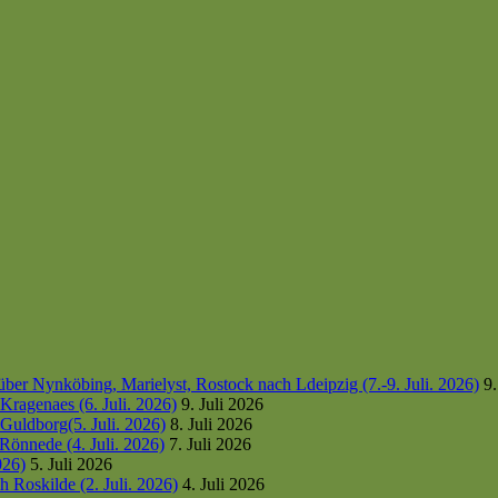
er Nynköbing, Marielyst, Rostock nach Ldeipzig (7.-9. Juli. 2026)
9.
ragenaes (6. Juli. 2026)
9. Juli 2026
uldborg(5. Juli. 2026)
8. Juli 2026
Rönnede (4. Juli. 2026)
7. Juli 2026
026)
5. Juli 2026
 Roskilde (2. Juli. 2026)
4. Juli 2026