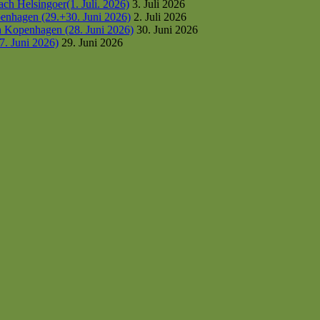
h Helsingoer(1. Juli. 2026)
3. Juli 2026
enhagen (29.+30. Juni 2026)
2. Juli 2026
h Kopenhagen (28. Juni 2026)
30. Juni 2026
7. Juni 2026)
29. Juni 2026