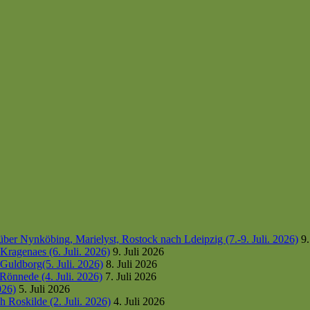
er Nynköbing, Marielyst, Rostock nach Ldeipzig (7.-9. Juli. 2026)
9.
ragenaes (6. Juli. 2026)
9. Juli 2026
uldborg(5. Juli. 2026)
8. Juli 2026
Rönnede (4. Juli. 2026)
7. Juli 2026
026)
5. Juli 2026
 Roskilde (2. Juli. 2026)
4. Juli 2026