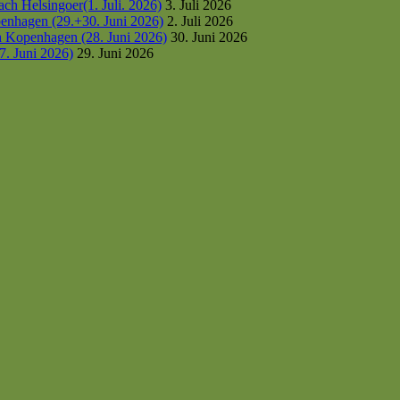
h Helsingoer(1. Juli. 2026)
3. Juli 2026
enhagen (29.+30. Juni 2026)
2. Juli 2026
h Kopenhagen (28. Juni 2026)
30. Juni 2026
7. Juni 2026)
29. Juni 2026