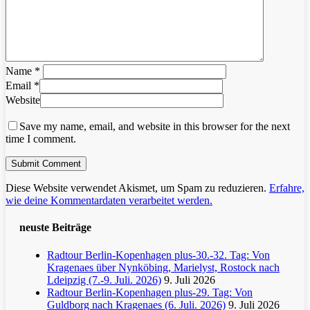
Name
*
Email
*
Website
Save my name, email, and website in this browser for the next
time I comment.
Diese Website verwendet Akismet, um Spam zu reduzieren.
Erfahre,
wie deine Kommentardaten verarbeitet werden.
neuste Beiträge
Radtour Berlin-Kopenhagen plus-30.-32. Tag: Von
Kragenaes über Nynköbing, Marielyst, Rostock nach
Ldeipzig (7.-9. Juli. 2026)
9. Juli 2026
Radtour Berlin-Kopenhagen plus-29. Tag: Von
Guldborg nach Kragenaes (6. Juli. 2026)
9. Juli 2026