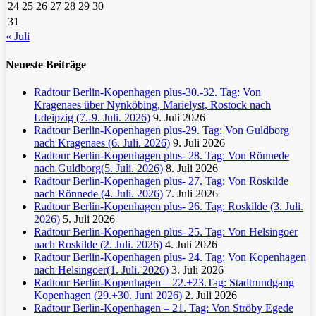
24
25
26
27
28
29
30
31
« Juli
Neueste Beiträge
Radtour Berlin-Kopenhagen plus-30.-32. Tag: Von
Kragenaes über Nynköbing, Marielyst, Rostock nach
Ldeipzig (7.-9. Juli. 2026)
9. Juli 2026
Radtour Berlin-Kopenhagen plus-29. Tag: Von Guldborg
nach Kragenaes (6. Juli. 2026)
9. Juli 2026
Radtour Berlin-Kopenhagen plus- 28. Tag: Von Rönnede
nach Guldborg(5. Juli. 2026)
8. Juli 2026
Radtour Berlin-Kopenhagen plus- 27. Tag: Von Roskilde
nach Rönnede (4. Juli. 2026)
7. Juli 2026
Radtour Berlin-Kopenhagen plus- 26. Tag: Roskilde (3. Juli.
2026)
5. Juli 2026
Radtour Berlin-Kopenhagen plus- 25. Tag: Von Helsingoer
nach Roskilde (2. Juli. 2026)
4. Juli 2026
Radtour Berlin-Kopenhagen plus- 24. Tag: Von Kopenhagen
nach Helsingoer(1. Juli. 2026)
3. Juli 2026
Radtour Berlin-Kopenhagen – 22.+23.Tag: Stadtrundgang
Kopenhagen (29.+30. Juni 2026)
2. Juli 2026
Radtour Berlin-Kopenhagen – 21. Tag: Von Ströby Egede