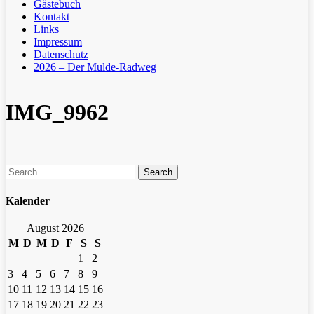
Gästebuch
Kontakt
Links
Impressum
Datenschutz
2026 – Der Mulde-Radweg
IMG_9962
Search
Kalender
August 2026
M
D
M
D
F
S
S
1
2
3
4
5
6
7
8
9
10
11
12
13
14
15
16
17
18
19
20
21
22
23