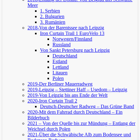
Meer
1. Serbien
2. Bulgarien
3. Rumänien
2018-Von der Barentssee nach Leipzig
Iron Curtain Trail 1
EuroVelo 13
Norwegen/Finnland
Russland
Von Sankt Petersburg nach Leipzig
Deutschland
Estland
Lettland
Litauen
Polen
2019-Der Berliner Mauerradweg
2019-Leipzig – Stettiner Haff – Usedom – Leipzig
2019-Von Leipzig bis ans Ende der Welt
2020-Iron Curtain Trail 2
Deutsch-Deutscher Radweg – Das Grüne Band
2020-Mit dem Fahrrad durch Deutschland – Ein
Bilderbuch
2021 – Von der Quelle bis zur Mündung – Entlang der
Weichsel durch Polen
2021-Über die Schwäbische Alb zum Bodensee und