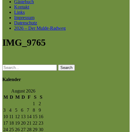
Gästebuch
Kontakt
Links
Impressum
Datenschutz
2026 – Der Mulde-Radweg
IMG_9765
Search
Kalender
August 2026
M
D
M
D
F
S
S
1
2
3
4
5
6
7
8
9
10
11
12
13
14
15
16
17
18
19
20
21
22
23
24
25
26
27
28
29
30