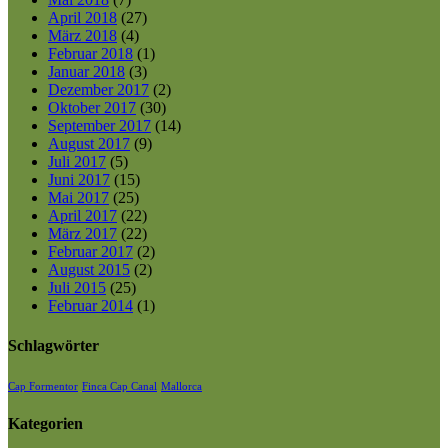
April 2018
(27)
März 2018
(4)
Februar 2018
(1)
Januar 2018
(3)
Dezember 2017
(2)
Oktober 2017
(30)
September 2017
(14)
August 2017
(9)
Juli 2017
(5)
Juni 2017
(15)
Mai 2017
(25)
April 2017
(22)
März 2017
(22)
Februar 2017
(2)
August 2015
(2)
Juli 2015
(25)
Februar 2014
(1)
Schlagwörter
Cap Formentor
Finca Cap Canal
Mallorca
Kategorien