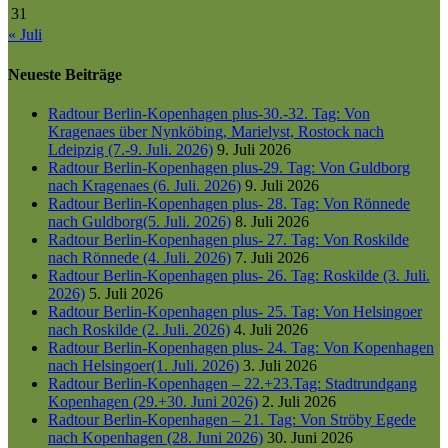
31
« Juli
Neueste Beiträge
Radtour Berlin-Kopenhagen plus-30.-32. Tag: Von
Kragenaes über Nynköbing, Marielyst, Rostock nach
Ldeipzig (7.-9. Juli. 2026)
9. Juli 2026
Radtour Berlin-Kopenhagen plus-29. Tag: Von Guldborg
nach Kragenaes (6. Juli. 2026)
9. Juli 2026
Radtour Berlin-Kopenhagen plus- 28. Tag: Von Rönnede
nach Guldborg(5. Juli. 2026)
8. Juli 2026
Radtour Berlin-Kopenhagen plus- 27. Tag: Von Roskilde
nach Rönnede (4. Juli. 2026)
7. Juli 2026
Radtour Berlin-Kopenhagen plus- 26. Tag: Roskilde (3. Juli.
2026)
5. Juli 2026
Radtour Berlin-Kopenhagen plus- 25. Tag: Von Helsingoer
nach Roskilde (2. Juli. 2026)
4. Juli 2026
Radtour Berlin-Kopenhagen plus- 24. Tag: Von Kopenhagen
nach Helsingoer(1. Juli. 2026)
3. Juli 2026
Radtour Berlin-Kopenhagen – 22.+23.Tag: Stadtrundgang
Kopenhagen (29.+30. Juni 2026)
2. Juli 2026
Radtour Berlin-Kopenhagen – 21. Tag: Von Ströby Egede
nach Kopenhagen (28. Juni 2026)
30. Juni 2026