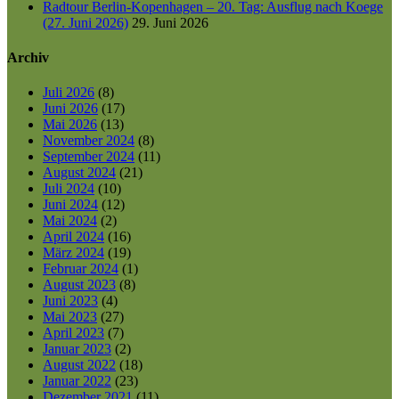
Radtour Berlin-Kopenhagen – 20. Tag: Ausflug nach Koege
(27. Juni 2026)
29. Juni 2026
Archiv
Juli 2026
(8)
Juni 2026
(17)
Mai 2026
(13)
November 2024
(8)
September 2024
(11)
August 2024
(21)
Juli 2024
(10)
Juni 2024
(12)
Mai 2024
(2)
April 2024
(16)
März 2024
(19)
Februar 2024
(1)
August 2023
(8)
Juni 2023
(4)
Mai 2023
(27)
April 2023
(7)
Januar 2023
(2)
August 2022
(18)
Januar 2022
(23)
Dezember 2021
(11)