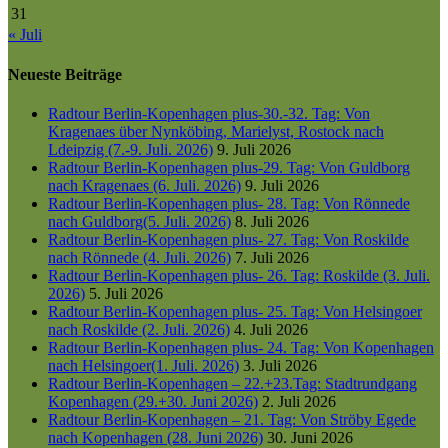
31
« Juli
Neueste Beiträge
Radtour Berlin-Kopenhagen plus-30.-32. Tag: Von
Kragenaes über Nynköbing, Marielyst, Rostock nach
Ldeipzig (7.-9. Juli. 2026)
9. Juli 2026
Radtour Berlin-Kopenhagen plus-29. Tag: Von Guldborg
nach Kragenaes (6. Juli. 2026)
9. Juli 2026
Radtour Berlin-Kopenhagen plus- 28. Tag: Von Rönnede
nach Guldborg(5. Juli. 2026)
8. Juli 2026
Radtour Berlin-Kopenhagen plus- 27. Tag: Von Roskilde
nach Rönnede (4. Juli. 2026)
7. Juli 2026
Radtour Berlin-Kopenhagen plus- 26. Tag: Roskilde (3. Juli.
2026)
5. Juli 2026
Radtour Berlin-Kopenhagen plus- 25. Tag: Von Helsingoer
nach Roskilde (2. Juli. 2026)
4. Juli 2026
Radtour Berlin-Kopenhagen plus- 24. Tag: Von Kopenhagen
nach Helsingoer(1. Juli. 2026)
3. Juli 2026
Radtour Berlin-Kopenhagen – 22.+23.Tag: Stadtrundgang
Kopenhagen (29.+30. Juni 2026)
2. Juli 2026
Radtour Berlin-Kopenhagen – 21. Tag: Von Ströby Egede
nach Kopenhagen (28. Juni 2026)
30. Juni 2026