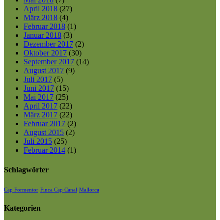
April 2018
(27)
März 2018
(4)
Februar 2018
(1)
Januar 2018
(3)
Dezember 2017
(2)
Oktober 2017
(30)
September 2017
(14)
August 2017
(9)
Juli 2017
(5)
Juni 2017
(15)
Mai 2017
(25)
April 2017
(22)
März 2017
(22)
Februar 2017
(2)
August 2015
(2)
Juli 2015
(25)
Februar 2014
(1)
Schlagwörter
Cap Formentor
Finca Cap Canal
Mallorca
Kategorien