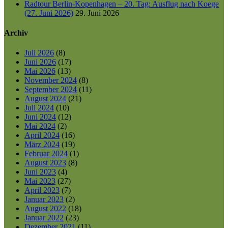
Radtour Berlin-Kopenhagen – 20. Tag: Ausflug nach Koege
(27. Juni 2026)
29. Juni 2026
Archiv
Juli 2026
(8)
Juni 2026
(17)
Mai 2026
(13)
November 2024
(8)
September 2024
(11)
August 2024
(21)
Juli 2024
(10)
Juni 2024
(12)
Mai 2024
(2)
April 2024
(16)
März 2024
(19)
Februar 2024
(1)
August 2023
(8)
Juni 2023
(4)
Mai 2023
(27)
April 2023
(7)
Januar 2023
(2)
August 2022
(18)
Januar 2022
(23)
Dezember 2021
(11)