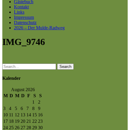
Gästebuch
Kontakt
Links
Impressum
Datenschutz
2026 – Der Mulde-Radweg
IMG_9746
Search
Kalender
August 2026
M
D
M
D
F
S
S
1
2
3
4
5
6
7
8
9
10
11
12
13
14
15
16
17
18
19
20
21
22
23
24
25
26
27
28
29
30