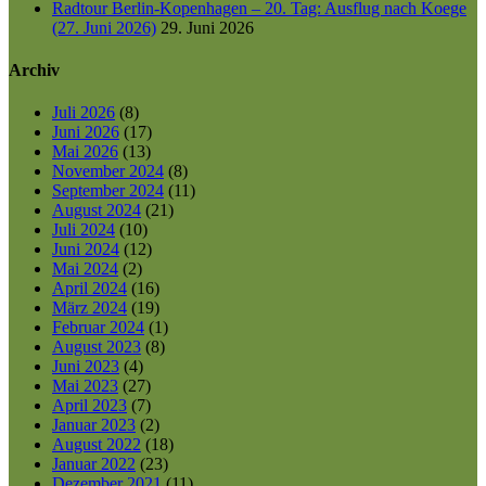
Radtour Berlin-Kopenhagen – 20. Tag: Ausflug nach Koege
(27. Juni 2026)
29. Juni 2026
Archiv
Juli 2026
(8)
Juni 2026
(17)
Mai 2026
(13)
November 2024
(8)
September 2024
(11)
August 2024
(21)
Juli 2024
(10)
Juni 2024
(12)
Mai 2024
(2)
April 2024
(16)
März 2024
(19)
Februar 2024
(1)
August 2023
(8)
Juni 2023
(4)
Mai 2023
(27)
April 2023
(7)
Januar 2023
(2)
August 2022
(18)
Januar 2022
(23)
Dezember 2021
(11)