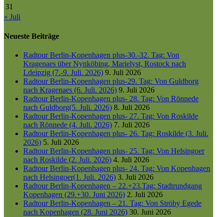
31
« Juli
Neueste Beiträge
Radtour Berlin-Kopenhagen plus-30.-32. Tag: Von
Kragenaes über Nynköbing, Marielyst, Rostock nach
Ldeipzig (7.-9. Juli. 2026)
9. Juli 2026
Radtour Berlin-Kopenhagen plus-29. Tag: Von Guldborg
nach Kragenaes (6. Juli. 2026)
9. Juli 2026
Radtour Berlin-Kopenhagen plus- 28. Tag: Von Rönnede
nach Guldborg(5. Juli. 2026)
8. Juli 2026
Radtour Berlin-Kopenhagen plus- 27. Tag: Von Roskilde
nach Rönnede (4. Juli. 2026)
7. Juli 2026
Radtour Berlin-Kopenhagen plus- 26. Tag: Roskilde (3. Juli.
2026)
5. Juli 2026
Radtour Berlin-Kopenhagen plus- 25. Tag: Von Helsingoer
nach Roskilde (2. Juli. 2026)
4. Juli 2026
Radtour Berlin-Kopenhagen plus- 24. Tag: Von Kopenhagen
nach Helsingoer(1. Juli. 2026)
3. Juli 2026
Radtour Berlin-Kopenhagen – 22.+23.Tag: Stadtrundgang
Kopenhagen (29.+30. Juni 2026)
2. Juli 2026
Radtour Berlin-Kopenhagen – 21. Tag: Von Ströby Egede
nach Kopenhagen (28. Juni 2026)
30. Juni 2026