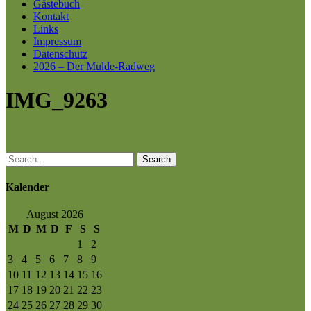
Gästebuch
Kontakt
Links
Impressum
Datenschutz
2026 – Der Mulde-Radweg
IMG_9263
Search
Kalender
August 2026
M
D
M
D
F
S
S
1
2
3
4
5
6
7
8
9
10
11
12
13
14
15
16
17
18
19
20
21
22
23
24
25
26
27
28
29
30