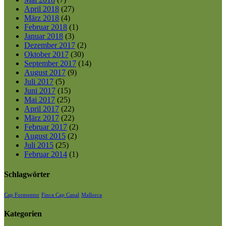
April 2018
(27)
März 2018
(4)
Februar 2018
(1)
Januar 2018
(3)
Dezember 2017
(2)
Oktober 2017
(30)
September 2017
(14)
August 2017
(9)
Juli 2017
(5)
Juni 2017
(15)
Mai 2017
(25)
April 2017
(22)
März 2017
(22)
Februar 2017
(2)
August 2015
(2)
Juli 2015
(25)
Februar 2014
(1)
Schlagwörter
Cap Formentor
Finca Cap Canal
Mallorca
Kategorien