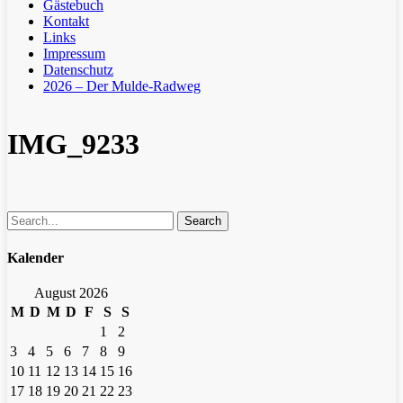
Gästebuch
Kontakt
Links
Impressum
Datenschutz
2026 – Der Mulde-Radweg
IMG_9233
Search
Kalender
August 2026
M
D
M
D
F
S
S
1
2
3
4
5
6
7
8
9
10
11
12
13
14
15
16
17
18
19
20
21
22
23