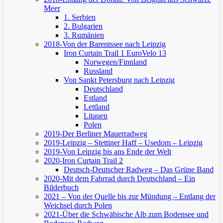
Meer
1. Serbien
2. Bulgarien
3. Rumänien
2018-Von der Barentssee nach Leipzig
Iron Curtain Trail 1
EuroVelo 13
Norwegen/Finnland
Russland
Von Sankt Petersburg nach Leipzig
Deutschland
Estland
Lettland
Litauen
Polen
2019-Der Berliner Mauerradweg
2019-Leipzig – Stettiner Haff – Usedom – Leipzig
2019-Von Leipzig bis ans Ende der Welt
2020-Iron Curtain Trail 2
Deutsch-Deutscher Radweg – Das Grüne Band
2020-Mit dem Fahrrad durch Deutschland – Ein
Bilderbuch
2021 – Von der Quelle bis zur Mündung – Entlang der
Weichsel durch Polen
2021-Über die Schwäbische Alb zum Bodensee und