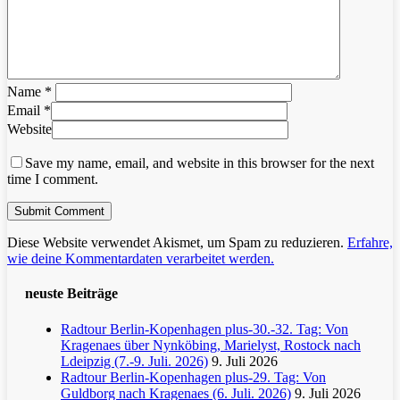
Name
*
Email
*
Website
Save my name, email, and website in this browser for the next
time I comment.
Diese Website verwendet Akismet, um Spam zu reduzieren.
Erfahre,
wie deine Kommentardaten verarbeitet werden.
neuste Beiträge
Radtour Berlin-Kopenhagen plus-30.-32. Tag: Von
Kragenaes über Nynköbing, Marielyst, Rostock nach
Ldeipzig (7.-9. Juli. 2026)
9. Juli 2026
Radtour Berlin-Kopenhagen plus-29. Tag: Von
Guldborg nach Kragenaes (6. Juli. 2026)
9. Juli 2026