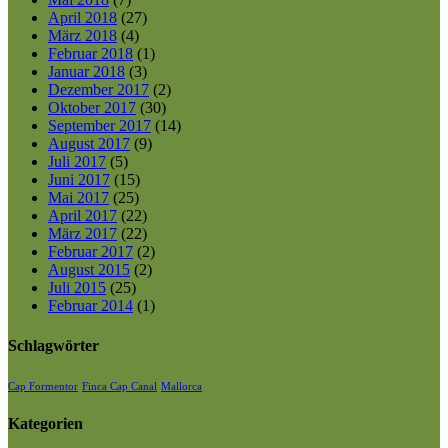
April 2018
(27)
März 2018
(4)
Februar 2018
(1)
Januar 2018
(3)
Dezember 2017
(2)
Oktober 2017
(30)
September 2017
(14)
August 2017
(9)
Juli 2017
(5)
Juni 2017
(15)
Mai 2017
(25)
April 2017
(22)
März 2017
(22)
Februar 2017
(2)
August 2015
(2)
Juli 2015
(25)
Februar 2014
(1)
Schlagwörter
Cap Formentor
Finca Cap Canal
Mallorca
Kategorien