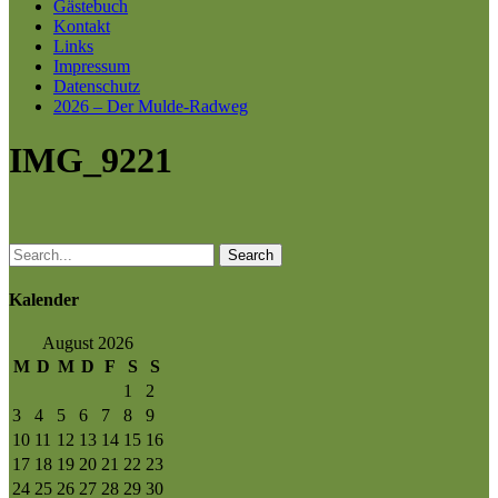
Gästebuch
Kontakt
Links
Impressum
Datenschutz
2026 – Der Mulde-Radweg
IMG_9221
Search
Kalender
August 2026
M
D
M
D
F
S
S
1
2
3
4
5
6
7
8
9
10
11
12
13
14
15
16
17
18
19
20
21
22
23
24
25
26
27
28
29
30