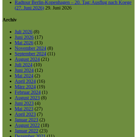
Radtour Berlin-Kopenhagen – 20. Tag: Ausflug nach Koege
(27. Juni 2026)
29. Juni 2026
Archiv
Juli 2026
(8)
Juni 2026
(17)
Mai 2026
(13)
November 2024
(8)
September 2024
(11)
August 2024
(21)
Juli 2024
(10)
Juni 2024
(12)
Mai 2024
(2)
April 2024
(16)
März 2024
(19)
Februar 2024
(1)
August 2023
(8)
Juni 2023
(4)
Mai 2023
(27)
April 2023
(7)
Januar 2023
(2)
August 2022
(18)
Januar 2022
(23)
Dezember 2021
(11)