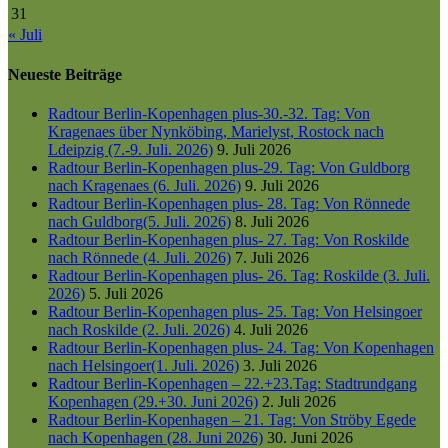
31
« Juli
Neueste Beiträge
Radtour Berlin-Kopenhagen plus-30.-32. Tag: Von
Kragenaes über Nynköbing, Marielyst, Rostock nach
Ldeipzig (7.-9. Juli. 2026)
9. Juli 2026
Radtour Berlin-Kopenhagen plus-29. Tag: Von Guldborg
nach Kragenaes (6. Juli. 2026)
9. Juli 2026
Radtour Berlin-Kopenhagen plus- 28. Tag: Von Rönnede
nach Guldborg(5. Juli. 2026)
8. Juli 2026
Radtour Berlin-Kopenhagen plus- 27. Tag: Von Roskilde
nach Rönnede (4. Juli. 2026)
7. Juli 2026
Radtour Berlin-Kopenhagen plus- 26. Tag: Roskilde (3. Juli.
2026)
5. Juli 2026
Radtour Berlin-Kopenhagen plus- 25. Tag: Von Helsingoer
nach Roskilde (2. Juli. 2026)
4. Juli 2026
Radtour Berlin-Kopenhagen plus- 24. Tag: Von Kopenhagen
nach Helsingoer(1. Juli. 2026)
3. Juli 2026
Radtour Berlin-Kopenhagen – 22.+23.Tag: Stadtrundgang
Kopenhagen (29.+30. Juni 2026)
2. Juli 2026
Radtour Berlin-Kopenhagen – 21. Tag: Von Ströby Egede
nach Kopenhagen (28. Juni 2026)
30. Juni 2026