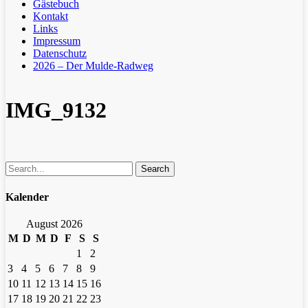
Gästebuch
Kontakt
Links
Impressum
Datenschutz
2026 – Der Mulde-Radweg
IMG_9132
Search
Kalender
August 2026
M
D
M
D
F
S
S
1
2
3
4
5
6
7
8
9
10
11
12
13
14
15
16
17
18
19
20
21
22
23