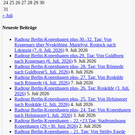
24
25
26
27
28
29
30
31
« Juli
Neueste Beiträge
Radtour Berlin-Kopenhagen plus-30.-32. Tag: Von
Kragenaes über Nynköbing, Marielyst, Rostock nach
Ldeipzig (7.-9. Juli. 2026)
9. Juli 2026
Radtour Berlin-Kopenhagen plus-29. Tag: Von Guldborg
nach Kragenaes (6. Juli. 2026)
9. Juli 2026
Radtour Berlin-Kopenhagen plus- 28. Tag: Von Rönnede
nach Guldborg(5. Juli. 2026)
8. Juli 2026
Radtour Berlin-Kopenhagen plus- 27. Tag: Von Roskilde
nach Rönnede (4. Juli. 2026)
7. Juli 2026
Radtour Berlin-Kopenhagen plus- 26. Tag: Roskilde (3. Juli.
2026)
5. Juli 2026
Radtour Berlin-Kopenhagen plus- 25. Tag: Von Helsingoer
nach Roskilde (2. Juli. 2026)
4. Juli 2026
Radtour Berlin-Kopenhagen plus- 24. Tag: Von Kopenhagen
nach Helsingoer(1. Juli. 2026)
3. Juli 2026
Radtour Berlin-Kopenhagen – 22.+23.Tag: Stadtrundgang
Kopenhagen (29.+30. Juni 2026)
2. Juli 2026
Radtour Berlin-Kopenhagen – 21. Tag: Von Ströby Egede