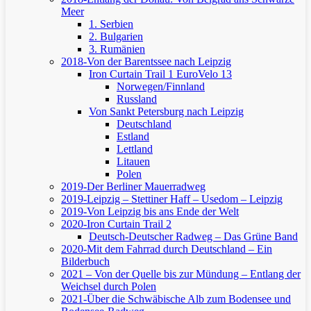
Meer
1. Serbien
2. Bulgarien
3. Rumänien
2018-Von der Barentssee nach Leipzig
Iron Curtain Trail 1
EuroVelo 13
Norwegen/Finnland
Russland
Von Sankt Petersburg nach Leipzig
Deutschland
Estland
Lettland
Litauen
Polen
2019-Der Berliner Mauerradweg
2019-Leipzig – Stettiner Haff – Usedom – Leipzig
2019-Von Leipzig bis ans Ende der Welt
2020-Iron Curtain Trail 2
Deutsch-Deutscher Radweg – Das Grüne Band
2020-Mit dem Fahrrad durch Deutschland – Ein
Bilderbuch
2021 – Von der Quelle bis zur Mündung – Entlang der
Weichsel durch Polen
2021-Über die Schwäbische Alb zum Bodensee und