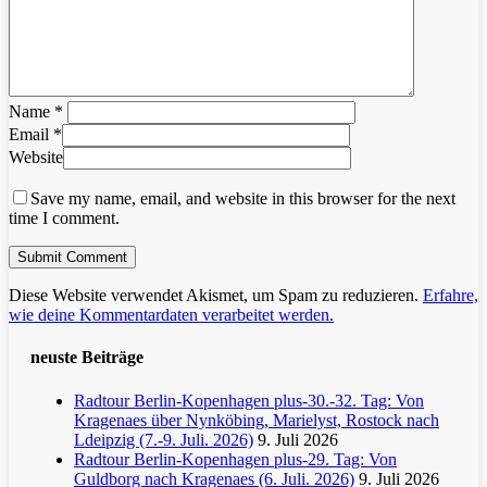
Name
*
Email
*
Website
Save my name, email, and website in this browser for the next
time I comment.
Diese Website verwendet Akismet, um Spam zu reduzieren.
Erfahre,
wie deine Kommentardaten verarbeitet werden.
neuste Beiträge
Radtour Berlin-Kopenhagen plus-30.-32. Tag: Von
Kragenaes über Nynköbing, Marielyst, Rostock nach
Ldeipzig (7.-9. Juli. 2026)
9. Juli 2026
Radtour Berlin-Kopenhagen plus-29. Tag: Von
Guldborg nach Kragenaes (6. Juli. 2026)
9. Juli 2026