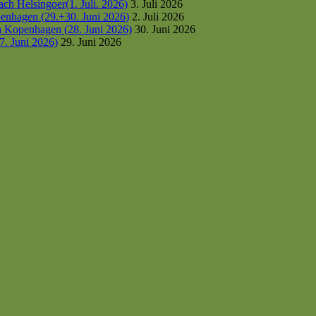
h Helsingoer(1. Juli. 2026)
3. Juli 2026
enhagen (29.+30. Juni 2026)
2. Juli 2026
h Kopenhagen (28. Juni 2026)
30. Juni 2026
7. Juni 2026)
29. Juni 2026