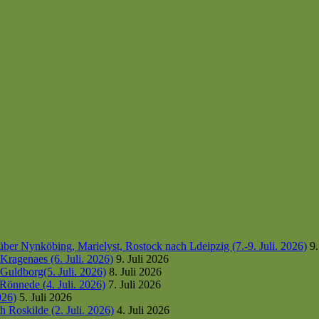
er Nynköbing, Marielyst, Rostock nach Ldeipzig (7.-9. Juli. 2026)
9.
ragenaes (6. Juli. 2026)
9. Juli 2026
uldborg(5. Juli. 2026)
8. Juli 2026
Rönnede (4. Juli. 2026)
7. Juli 2026
026)
5. Juli 2026
 Roskilde (2. Juli. 2026)
4. Juli 2026