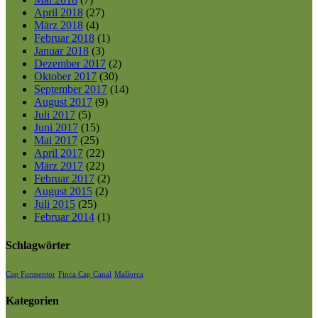
April 2018
(27)
März 2018
(4)
Februar 2018
(1)
Januar 2018
(3)
Dezember 2017
(2)
Oktober 2017
(30)
September 2017
(14)
August 2017
(9)
Juli 2017
(5)
Juni 2017
(15)
Mai 2017
(25)
April 2017
(22)
März 2017
(22)
Februar 2017
(2)
August 2015
(2)
Juli 2015
(25)
Februar 2014
(1)
Schlagwörter
Cap Formentor
Finca Cap Canal
Mallorca
Kategorien