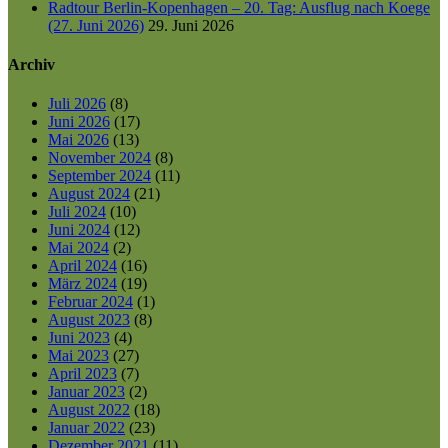
Radtour Berlin-Kopenhagen – 20. Tag: Ausflug nach Koege
(27. Juni 2026)
29. Juni 2026
Archiv
Juli 2026
(8)
Juni 2026
(17)
Mai 2026
(13)
November 2024
(8)
September 2024
(11)
August 2024
(21)
Juli 2024
(10)
Juni 2024
(12)
Mai 2024
(2)
April 2024
(16)
März 2024
(19)
Februar 2024
(1)
August 2023
(8)
Juni 2023
(4)
Mai 2023
(27)
April 2023
(7)
Januar 2023
(2)
August 2022
(18)
Januar 2022
(23)
Dezember 2021
(11)