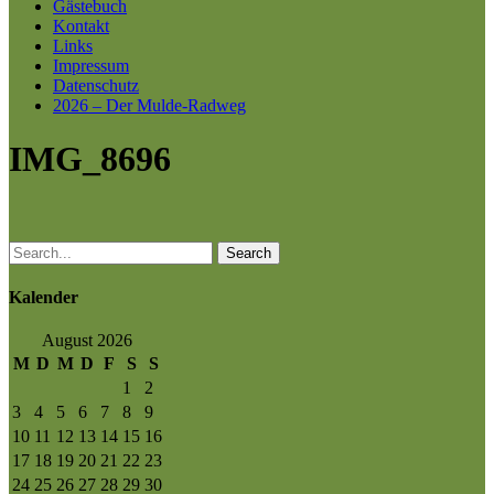
Gästebuch
Kontakt
Links
Impressum
Datenschutz
2026 – Der Mulde-Radweg
IMG_8696
Search
Kalender
August 2026
M
D
M
D
F
S
S
1
2
3
4
5
6
7
8
9
10
11
12
13
14
15
16
17
18
19
20
21
22
23
24
25
26
27
28
29
30