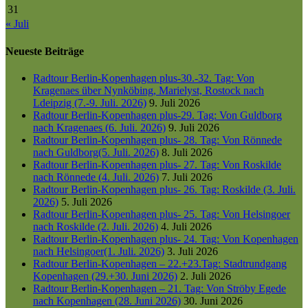
31
« Juli
Neueste Beiträge
Radtour Berlin-Kopenhagen plus-30.-32. Tag: Von
Kragenaes über Nynköbing, Marielyst, Rostock nach
Ldeipzig (7.-9. Juli. 2026)
9. Juli 2026
Radtour Berlin-Kopenhagen plus-29. Tag: Von Guldborg
nach Kragenaes (6. Juli. 2026)
9. Juli 2026
Radtour Berlin-Kopenhagen plus- 28. Tag: Von Rönnede
nach Guldborg(5. Juli. 2026)
8. Juli 2026
Radtour Berlin-Kopenhagen plus- 27. Tag: Von Roskilde
nach Rönnede (4. Juli. 2026)
7. Juli 2026
Radtour Berlin-Kopenhagen plus- 26. Tag: Roskilde (3. Juli.
2026)
5. Juli 2026
Radtour Berlin-Kopenhagen plus- 25. Tag: Von Helsingoer
nach Roskilde (2. Juli. 2026)
4. Juli 2026
Radtour Berlin-Kopenhagen plus- 24. Tag: Von Kopenhagen
nach Helsingoer(1. Juli. 2026)
3. Juli 2026
Radtour Berlin-Kopenhagen – 22.+23.Tag: Stadtrundgang
Kopenhagen (29.+30. Juni 2026)
2. Juli 2026
Radtour Berlin-Kopenhagen – 21. Tag: Von Ströby Egede
nach Kopenhagen (28. Juni 2026)
30. Juni 2026